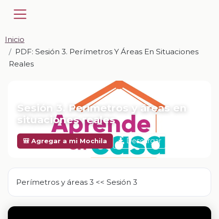
Inicio
PDF: Sesión 3. Perímetros Y Áreas En Situaciones
Reales
📎 PDF · PDF
Sesión 3. Perímetros y áreas en
situaciones reales
Descargar
🎒 Agregar a mi Mochila
Perímetros y áreas 3 << Sesión 3