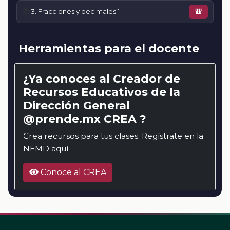
📚
3. Fracciones y decimales 1
🎒
Herramientas para el docente
¿Ya conoces al Creador de
Recursos Educativos de la
Dirección General
@prende.mx CREA ?
Crea recursos para tus clases. Regístrate en la
NEMD
aquí
.
Conoce al CREA