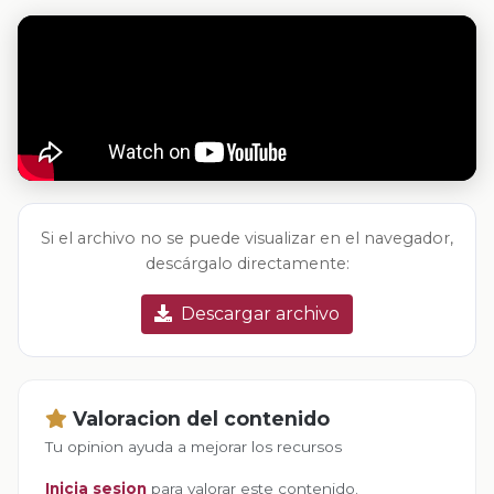
Si el archivo no se puede visualizar en el navegador,
descárgalo directamente:
Descargar archivo
Valoracion del contenido
Tu opinion ayuda a mejorar los recursos
Inicia sesion
para valorar este contenido.