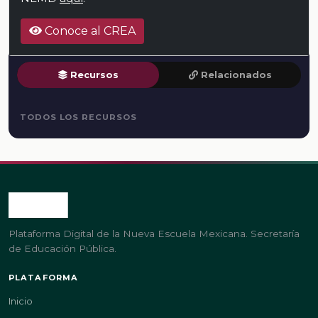
Conoce al CREA
Recursos
Relacionados
TODOS LOS RECURSOS
Plataforma Digital de la Nueva Escuela Mexicana. Secretaría
de Educación Pública.
PLATAFORMA
Inicio