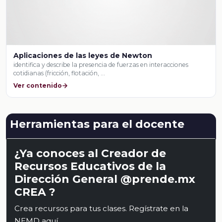
Aplicaciones de las leyes de Newton
identifica y describe la presencia de fuerzas en interacciones
cotidianas (fricción, flotación, …
Ver contenido
Herramientas para el docente
¿Ya conoces al Creador de
Recursos Educativos de la
Dirección General @prende.mx
CREA ?
Crea recursos para tus clases. Regístrate en la
NEMD
aquí
.