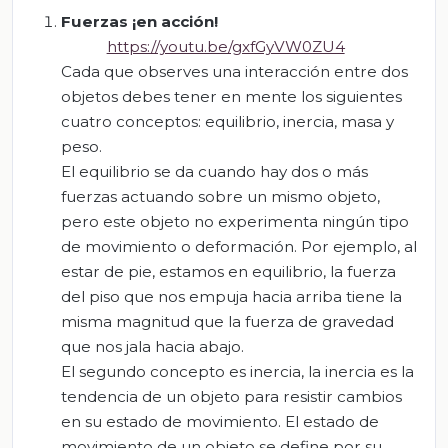
Fuerzas ¡en acción!
https://youtu.be/gxfGyVW0ZU4
Cada que observes una interacción entre dos
objetos debes tener en mente los siguientes
cuatro conceptos: equilibrio, inercia, masa y
peso.
El equilibrio se da cuando hay dos o más
fuerzas actuando sobre un mismo objeto,
pero este objeto no experimenta ningún tipo
de movimiento o deformación. Por ejemplo, al
estar de pie, estamos en equilibrio, la fuerza
del piso que nos empuja hacia arriba tiene la
misma magnitud que la fuerza de gravedad
que nos jala hacia abajo.
El segundo concepto es inercia, la inercia es la
tendencia de un objeto para resistir cambios
en su estado de movimiento. El estado de
movimiento de un objeto se define por su