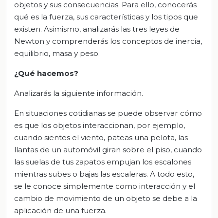
objetos y sus consecuencias. Para ello, conocerás
qué es la fuerza, sus características y los tipos que
existen. Asimismo, analizarás las tres leyes de
Newton y comprenderás los conceptos de inercia,
equilibrio, masa y peso.
¿Qué hacemos?
Analizarás la siguiente información.
En situaciones cotidianas se puede observar cómo
es que los objetos interaccionan, por ejemplo,
cuando sientes el viento, pateas una pelota, las
llantas de un automóvil giran sobre el piso, cuando
las suelas de tus zapatos empujan los escalones
mientras subes o bajas las escaleras. A todo esto,
se le conoce simplemente como interacción y el
cambio de movimiento de un objeto se debe a la
aplicación de una fuerza.