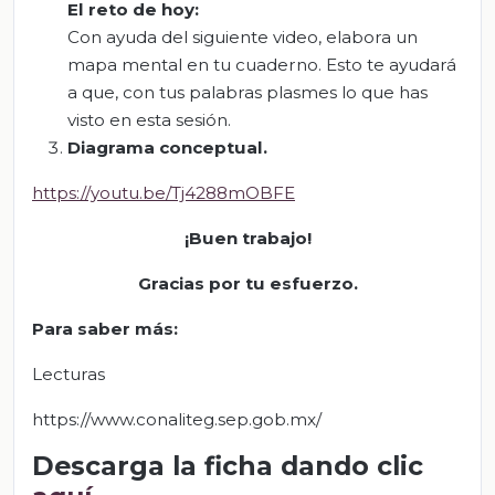
El
r
eto de
h
oy:
Con ayuda del siguiente video, elabora un
mapa mental en tu cuaderno. Esto te ayudará
a que, con tus palabras plasmes lo que has
visto en esta sesión.
Diagrama conceptual.
https://youtu.be/Tj4288mOBFE
¡Buen trabajo!
Gracias por tu esfuerzo.
Para saber más:
Lecturas
https://www.conaliteg.sep.gob.mx/
Descarga la ficha dando clic