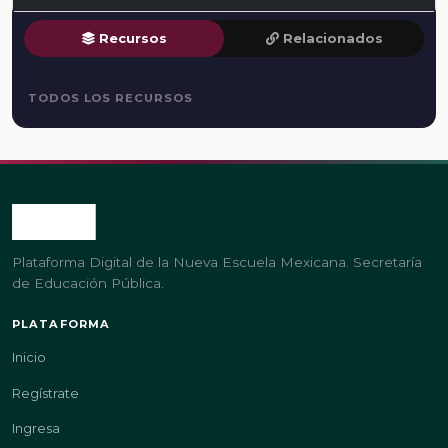
Recursos
Relacionados
TODOS LOS RECURSOS
Plataforma Digital de la Nueva Escuela Mexicana. Secretaría
de Educación Pública.
PLATAFORMA
Inicio
Regístrate
Ingresa