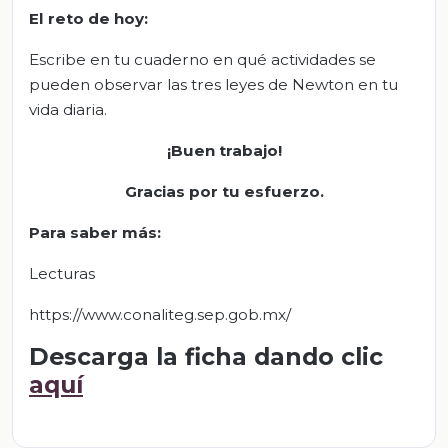
El
r
eto de
h
oy:
Escribe en tu cuaderno en qué actividades se
pueden observar las tres leyes de Newton en tu
vida diaria.
¡Buen trabajo!
Gracias por tu esfuerzo.
Para saber más:
Lecturas
https://www.conaliteg.sep.gob.mx/
Descarga la ficha dando clic
aquí