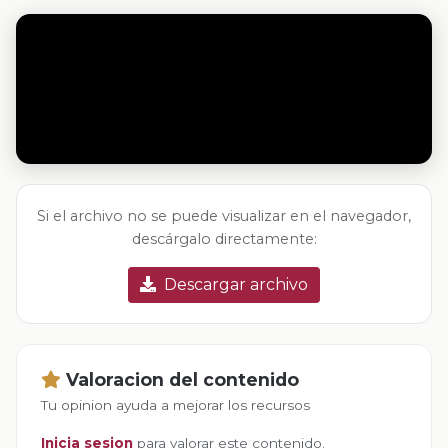
Si el archivo no se puede visualizar en el navegador,
descárgalo directamente:
Descargar archivo
Valoracion del contenido
Tu opinion ayuda a mejorar los recursos
Inicia sesion
para valorar este contenido.