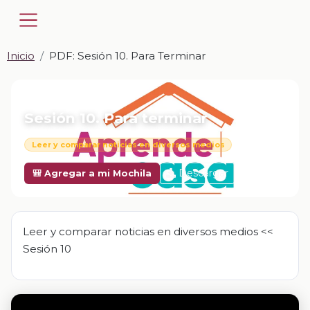
Inicio
PDF: Sesión 10. Para Terminar
📎 PDF · PDF
Sesión 10. Para terminar
Leer y comparar noticias en diversos medios
Descargar
🎒 Agregar a mi Mochila
Leer y comparar noticias en diversos medios <<
Sesión 10