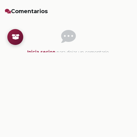
Comentarios
Inicia sesion
para dejar un comentario.
💡
Sugerencias de contenido
CONTENIDO