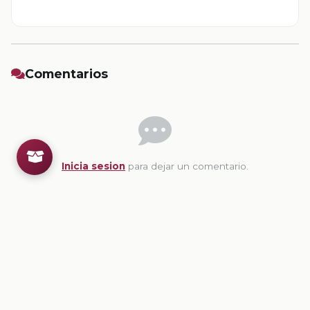
Comentarios
Inicia sesion
para dejar un comentario.
💡
Sugerencias de contenido
CONTENIDO