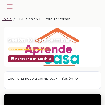
Inicio
PDF: Sesión 10. Para Terminar
📎 PDF · PDF
Sesión 10. Para terminar
Leer una novela completa
Descargar
🎒 Agregar a mi Mochila
Leer una novela completa << Sesión 10