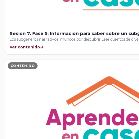
Sesión 7. Fase 5: Información para saber sobre un su
Los subgéneros narrativos: mundos por descubrir Leer cuentos de div
Ver contenido
CONTENIDO