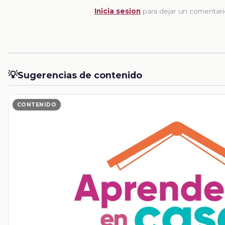
Inicia sesion
para dejar un comentari
💡
Sugerencias de contenido
CONTENIDO