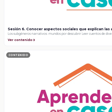
Sesión 6. Conocer aspectos sociales que explican las
Los subgéneros narrativos: mundos por descubrir Leer cuentos de div
Ver contenido
CONTENIDO