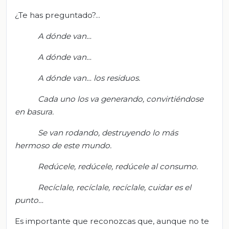
¿Te has preguntado?...
A dónde van…
A dónde van…
A dónde van… los residuos
.
Cada uno los va generando, convirtiéndose
en basura.
Se van rodando, destruyendo lo más
hermoso de este mundo.
Redúcele, redúcele, redúcele al consumo
.
Recíclale, recíclale, recíclale, cuidar es el
punto…
Es importante que reconozcas que, aunque no te