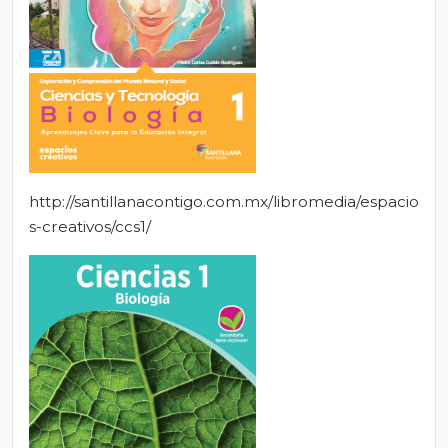
http://santillanacontigo.com.mx/libromedia/espacio
s-creativos/ccs1/