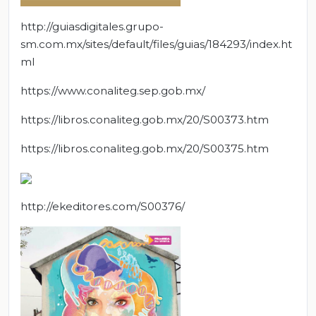
http://guiasdigitales.grupo-
sm.com.mx/sites/default/files/guias/184293/index.ht
ml
https://www.conaliteg.sep.gob.mx/
https://libros.conaliteg.gob.mx/20/S00373.htm
https://libros.conaliteg.gob.mx/20/S00375.htm
http://ekeditores.com/S00376/