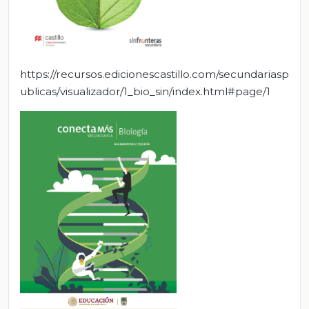
https://recursos.edicionescastillo.com/secundariasp
ublicas/visualizador/1_bio_sin/index.html#page/1