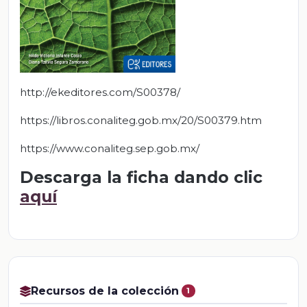
http://ekeditores.com/S00378/
https://libros.conaliteg.gob.mx/20/S00379.htm
https://www.conaliteg.sep.gob.mx/
Descarga la ficha dando clic
aquí
Recursos de la colección
1