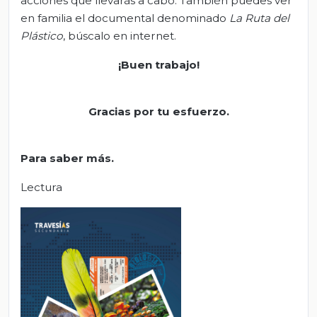
acciones que llevarás a cabo. También puedes ver
en familia el documental denominado
La Ruta del
Plástico
, búscalo en internet.
¡Buen trabajo!
Gracias por tu esfuerzo.
Para saber más.
Lectura