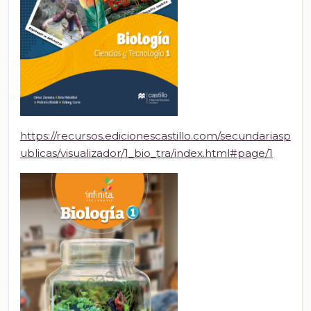
https://recursos.edicionescastillo.com/secundariasp
ublicas/visualizador/1_bio_tra/index.html#page/1