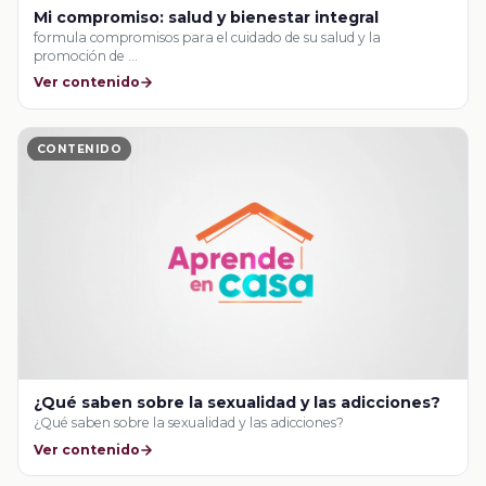
Mi compromiso: salud y bienestar integral
formula compromisos para el cuidado de su salud y la
promoción de …
Ver contenido
CONTENIDO
¿Qué saben sobre la sexualidad y las adicciones?
¿Qué saben sobre la sexualidad y las adicciones?
Ver contenido