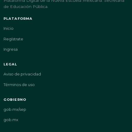
Plataforma Digital de la Nueva Escuela Mexicana. Secretaría
de Educación Pública.
PLATAFORMA
Inicio
Regístrate
Ingresa
LEGAL
Aviso de privacidad
Términos de uso
GOBIERNO
gob.mx/sep
gob.mx