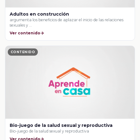
Adultos en construcción
argumenta los beneficios de aplazar el inicio de las relaciones
sexuales y …
Ver contenido
CONTENIDO
Bio-juego de la salud sexual y reproductiva
Bio-juego de la salud sexual y reproductiva
Ver contenido