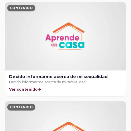
CONTENIDO
Decido informarme acerca de mi sexualidad
Decido informarme acerca de mi sexualidad
Ver contenido
CONTENIDO