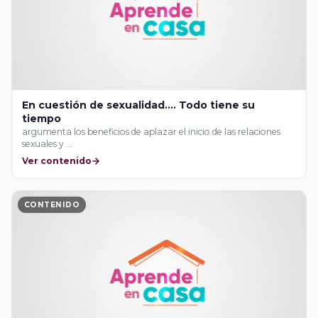
En cuestión de sexualidad…. Todo tiene su
tiempo
argumenta los beneficios de aplazar el inicio de las relaciones
sexuales y …
Ver contenido
CONTENIDO