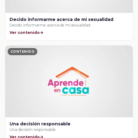
Decido informarme acerca de mi sexualidad
Decido informarme acerca de mi sexualidad
Ver contenido
CONTENIDO
Una decisión responsable
Una decisión responsable
Ver contenido