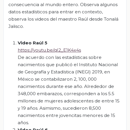
consecuencia al mundo entero. Observa algunos
datos estadísticos para entrar en contexto,
observa los videos del maestro Raúl desde Tonalá
Jalisco.
Video Raúl 5
https://youtu.be/qI2_E1K4x4s
De acuerdo con las estadísticas sobre
nacimientos que publicó el Instituto Nacional
de Geografía y Estadística (INEGI) 2019, en
México se contabilizaron 2, 100, 000
nacimientos durante ese año. Alrededor de
348,000 embarazos, corresponden a los 5.5
millones de mujeres adolescentes de entre 15
y 19 años. Asimismo, sucedieron 8,500
nacimientos entre jovencitas menores de 15
años.
Video Raúl 6