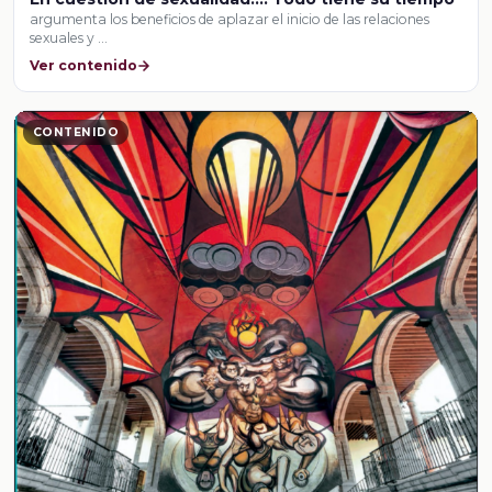
argumenta los beneficios de aplazar el inicio de las relaciones
sexuales y …
Ver contenido
CONTENIDO