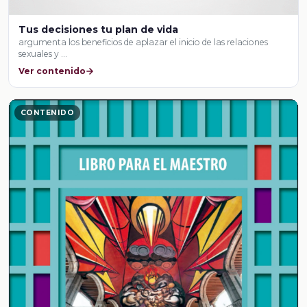
Tus decisiones tu plan de vida
argumenta los beneficios de aplazar el inicio de las relaciones
sexuales y …
Ver contenido
CONTENIDO