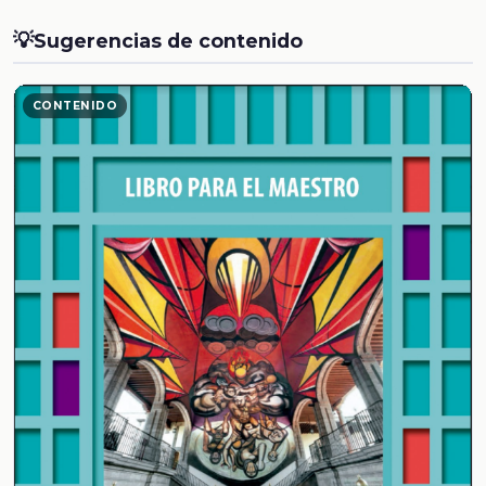
💡
Sugerencias de contenido
CONTENIDO