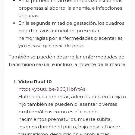
En la primera mitad del embarazo están más
propensas al aborto, la anemia, e infecciones
urinarias.
En la segunda mitad de gestación, los cuadros
hipertensivos aumentan, presentan
hemorragias por enfermedades placentarias
y/o escasa ganancia de peso.
También se pueden desarrollar enfermedades de
transmisión sexual e incluso la muerte de la madre.
Video Raúl 10
https://youtu.be/9CGjHbfYtAs
Habría que comentar, además, que en la hija o
hijo también se pueden presentar diversas
problemáticas como es el caso de
nacimientos prematuros, muerte súbita,
lesiones durante el parto, bajo peso al nacer,
traumatismo, desnutrición y problemas