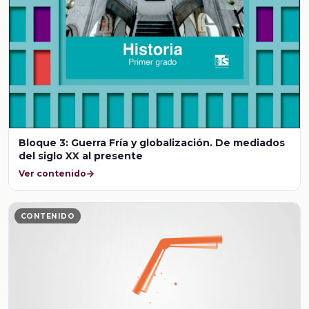
Bloque 3: Guerra Fría y globalización. De mediados
del siglo XX al presente
Ver contenido
CONTENIDO