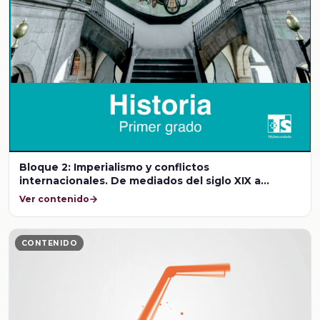
Bloque 2: Imperialismo y conflictos
internacionales. De mediados del siglo XIX a
mediados del XX
Ver contenido
CONTENIDO