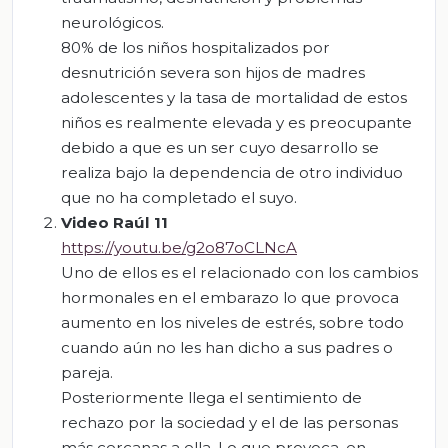
neurológicos.
80% de los niños hospitalizados por
desnutrición severa son hijos de madres
adolescentes y la tasa de mortalidad de estos
niños es realmente elevada y es preocupante
debido a que es un ser cuyo desarrollo se
realiza bajo la dependencia de otro individuo
que no ha completado el suyo.
Video Raúl 11
https://youtu.be/g2o87oCLNcA
Uno de ellos es el relacionado con los cambios
hormonales en el embarazo lo que provoca
aumento en los niveles de estrés, sobre todo
cuando aún no les han dicho a sus padres o
pareja.
Posteriormente llega el sentimiento de
rechazo por la sociedad y el de las personas
más cercanas a ella. Lo que provoca, en