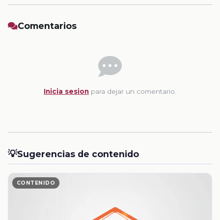
Comentarios
Inicia sesion
para dejar un comentario.
💡
Sugerencias de contenido
CONTENIDO