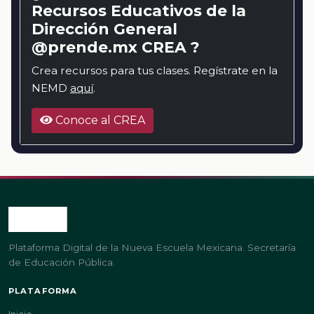
Recursos Educativos de la
Dirección General
@prende.mx CREA ?
Crea recursos para tus clases. Regístrate en la
NEMD
aquí
.
Conoce al CREA
Plataforma Digital de la Nueva Escuela Mexicana. Secretaría
de Educación Pública.
PLATAFORMA