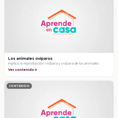
Los animales ovíparos
explica la reproducción vivípara y ovípara de los animales.
Ver contenido
CONTENIDO