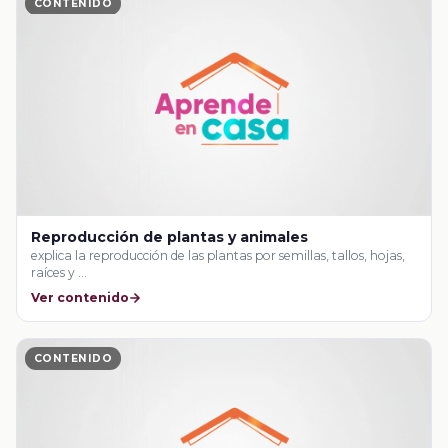
CONTENIDO
Reproducción de plantas y animales
explica la reproducción de las plantas por semillas, tallos, hojas,
raíces y …
Ver contenido
CONTENIDO