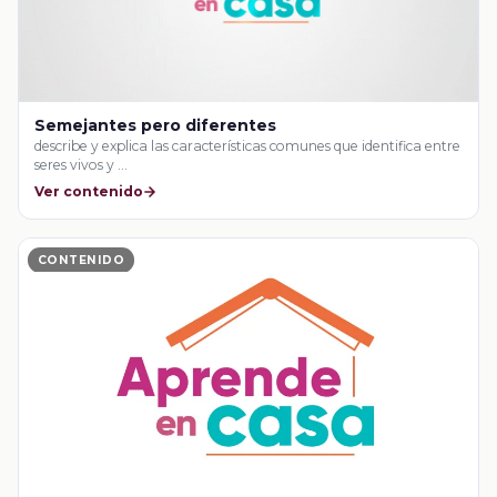
Semejantes pero diferentes
describe y explica las características comunes que identifica entre
seres vivos y …
Ver contenido
CONTENIDO