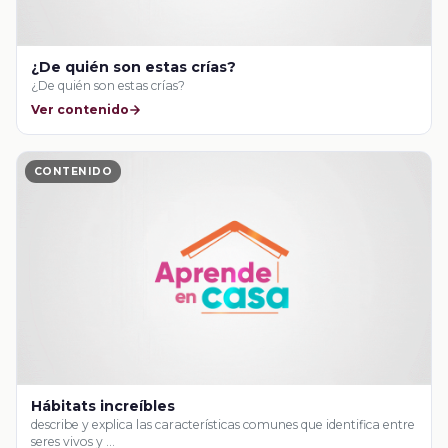
¿De quién son estas crías?
¿De quién son estas crías?
Ver contenido
CONTENIDO
Hábitats increíbles
describe y explica las características comunes que identifica entre
seres vivos y …