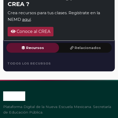
CREA ?
Crea recursos para tus clases. Regístrate en la
NEMD
aquí
.
Conoce al CREA
Recursos
Relacionados
TODOS LOS RECURSOS
Plataforma Digital de la Nueva Escuela Mexicana. Secretaría
de Educación Pública.