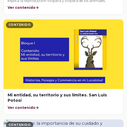
explica la reproducción vivípara y ovípara de los animales.
Ver contenido
CONTENIDO
Mi entidad, su territorio y sus límites. San Luis
Potosí
Ver contenido
CONTENIDO