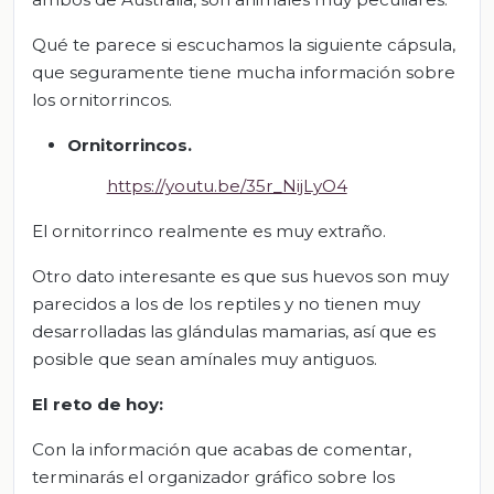
Qué te parece si escuchamos la siguiente cápsula,
que seguramente tiene mucha información sobre
los ornitorrincos.
Ornitorrincos
.
https://youtu.be/35r_NijLyO4
El ornitorrinco realmente es muy extraño.
Otro dato interesante es que sus huevos son muy
parecidos a los de los reptiles y no tienen muy
desarrolladas las glándulas mamarias, así que es
posible que sean amínales muy antiguos.
El
r
eto de
h
oy:
Con la información que acabas de comentar,
terminarás el organizador gráfico sobre los