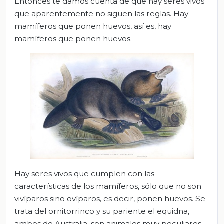
Entonces te damos cuenta de que hay seres vivos
que aparentemente no siguen las reglas. Hay
mamíferos que ponen huevos, así es, hay
mamíferos que ponen huevos.
Hay seres vivos que cumplen con las
características de los mamíferos, sólo que no son
vivíparos sino ovíparos, es decir, ponen huevos. Se
trata del ornitorrinco y su pariente el equidna,
ambos de Australia, son animales muy peculiares.