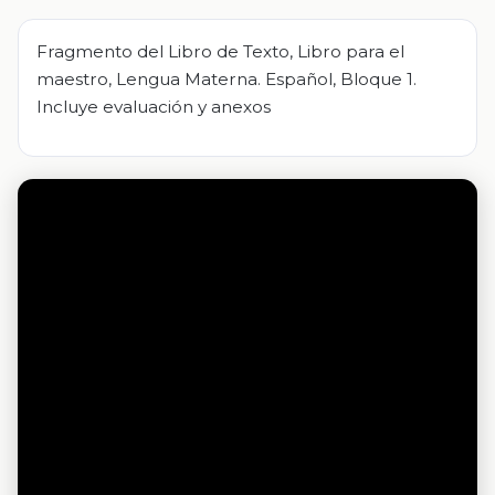
Fragmento del Libro de Texto, Libro para el
maestro, Lengua Materna. Español, Bloque 1.
Incluye evaluación y anexos