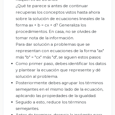
¿Qué te parece si antes de continuar
recuperas los conceptos vistos hasta ahora
sobre la solución de ecuaciones lineales de la
forma ax + b = cx + d? Generaliza los
procedimientos. En casa, no se olvides de
tomar nota de la información.
Para dar solución a problemas que se
representan con ecuaciones de la forma "ax"
más "b" = "cx" más "d", se siguen estos pasos:
Como primer paso, debes identificar los datos
y plantear la ecuación que represente y dé
solución al problema.
Posteriormente debes agrupar los términos
semejantes en el mismo lado de la ecuación,
aplicando las propiedades de la igualdad.
Seguido a esto, reduce los términos
semejantes.
Antes de terminar, despeja la incógnita para