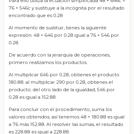
Para ello utiliza la ecuación simplificada 48 + 646c =
76 + 546c y sustituye a la incógnita por el resultado
encontrado que es 0.28
Al momento de sustituir, tienes la siguiente
expresión: 48 + 646 por 0.28 igual a 76 + 546 por
0.28.
De acuerdo con la jerarquía de operaciones,
primero realizamos los productos.
Al multiplicar 646 por 0.28, obtienes el producto
180.88; al multiplicar 290 por 0.28, obtienes el
producto; del otro lado de la igualdad, 546 por
0.28 es igual a 152.88.
Para concluir con el procedimiento, suma los
valores obtenidos; así tenemos 48 + 180.88 es igual
a 76 más 152.88. Al resolver las sumas, el resultado
es 228.88 es igual a 228.88.