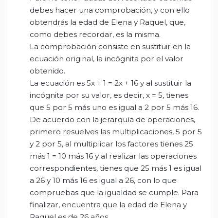
debes hacer una comprobación, y con ello
obtendrás la edad de Elena y Raquel, que,
como debes recordar, es la misma.
La comprobación consiste en sustituir en la
ecuación original, la incógnita por el valor
obtenido.
La ecuación es 5x + 1 = 2x + 16 y al sustituir la
incógnita por su valor, es decir, x = 5, tienes
que 5 por 5 más uno es igual a 2 por 5 más 16.
De acuerdo con la jerarquía de operaciones,
primero resuelves las multiplicaciones, 5 por 5
y 2 por 5, al multiplicar los factores tienes 25
más 1 = 10 más 16 y al realizar las operaciones
correspondientes, tienes que 25 más 1 es igual
a 26 y 10 más 16 es igual a 26, con lo que
compruebas que la igualdad se cumple. Para
finalizar, encuentra que la edad de Elena y
Raquel es de 26 años.