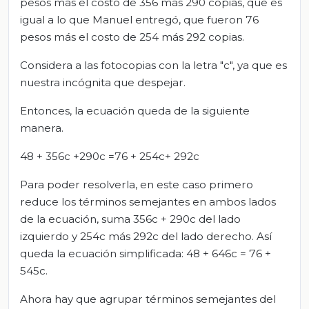
pesos más el costo de 356 más 290 copias, que es
igual a lo que Manuel entregó, que fueron 76
pesos más el costo de 254 más 292 copias.
Considera a las fotocopias con la letra "c", ya que es
nuestra incógnita que despejar.
Entonces, la ecuación queda de la siguiente
manera.
48 + 356c +290c =76 + 254c+ 292c
Para poder resolverla, en este caso primero
reduce los términos semejantes en ambos lados
de la ecuación, suma 356c + 290c del lado
izquierdo y 254c más 292c del lado derecho. Así
queda la ecuación simplificada: 48 + 646c = 76 +
545c.
Ahora hay que agrupar términos semejantes del