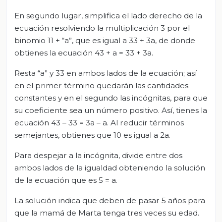
En segundo lugar, simplifica el lado derecho de la
ecuación resolviendo la multiplicación 3 por el
binomio 11 + “a”, que es igual a 33 + 3a, de donde
obtienes la ecuación 43 + a = 33 + 3a.
Resta “a” y 33 en ambos lados de la ecuación; así
en el primer término quedarán las cantidades
constantes y en el segundo las incógnitas, para que
su coeficiente sea un número positivo. Así, tienes la
ecuación 43 – 33 = 3a – a. Al reducir términos
semejantes, obtienes que 10 es igual a 2a.
Para despejar a la incógnita, divide entre dos
ambos lados de la igualdad obteniendo la solución
de la ecuación que es 5 = a.
La solución indica que deben de pasar 5 años para
que la mamá de Marta tenga tres veces su edad.