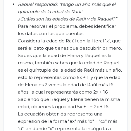
Raquel respondió: "tengo un año más que el
quíntuple de la edad de Raúl".
¿Cuáles son las edades de Raúl y de Raquel?
”
Para resolver el problema, debes identificar
los datos con los que cuentas.
Considera la edad de Raúl con la literal "x", que
será el dato que tienes que descubrir primero.
Sabes que la edad de Elena y Raquel es la
misma, también sabes que la edad de Raquel
es el quíntuple de la edad de Raúl más un año,
esto lo representas como 5x + 1; y que la edad
de Elena es 2 veces la edad de Raúl más 16
años, la cual representarás como 2x + 16.
Sabiendo que Raquel y Elena tienen la misma
edad, obtienes la igualdad 5x + 1 = 2x + 16.
La ecuación obtenida representa una
expresión de la forma "ax" más "b" = "cx" más
"d", en donde “x” representa la incógnita a