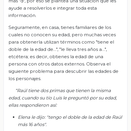
más "d", por eso se plantea una situación que les
ayude a resolverlos e integrar toda esta
información.
Seguramente, en casa, tienes familiares de los
cuales no conocen su edad, pero muchas veces
para obtenerla utilizan términos como "tiene el
doble de la edad de…", "le lleva tres años a…",
etcétera; es decir, obtienes la edad de una
persona con otros datos externos. Observa el
siguiente problema para descubrir las edades de
los personajes.
“
Raúl tiene dos primas que tienen la misma
edad, cuando su tío Luis le preguntó por su edad,
ellas respondieron así:
Elena le dijo: "tengo el doble de la edad de Raúl
más 16 años".