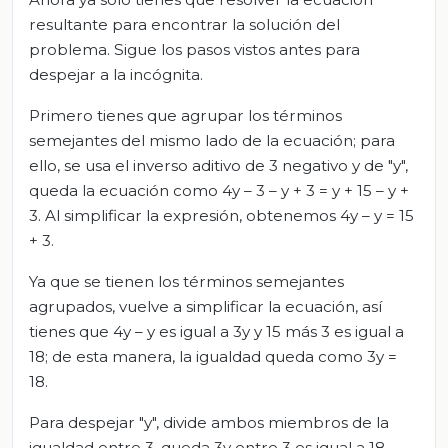
resultante para encontrar la solución del
problema. Sigue los pasos vistos antes para
despejar a la incógnita.
Primero tienes que agrupar los términos
semejantes del mismo lado de la ecuación; para
ello, se usa el inverso aditivo de 3 negativo y de "y",
queda la ecuación como 4y – 3 – y + 3 = y + 15 – y +
3. Al simplificar la expresión, obtenemos 4y – y = 15
+ 3.
Ya que se tienen los términos semejantes
agrupados, vuelve a simplificar la ecuación, así
tienes que 4y – y es igual a 3y y 15 más 3 es igual a
18; de esta manera, la igualdad queda como 3y =
18.
Para despejar "y", divide ambos miembros de la
igualdad entre 3, queda 3y entre 3 es igual a 18