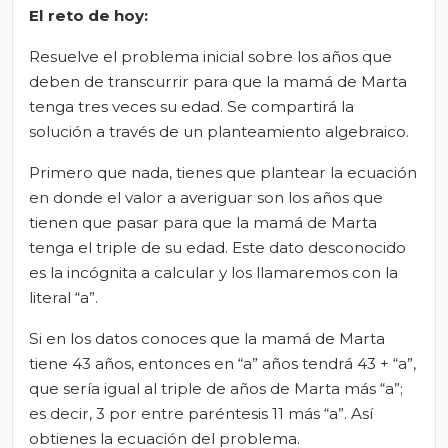
El
r
eto de
h
oy
:
Resuelve el problema inicial sobre los años que
deben de transcurrir para que la mamá de Marta
tenga tres veces su edad. Se compartirá la
solución a través de un planteamiento algebraico.
Primero que nada, tienes que plantear la ecuación
en donde el valor a averiguar son los años que
tienen que pasar para que la mamá de Marta
tenga el triple de su edad. Este dato desconocido
es la incógnita a calcular y los llamaremos con la
literal “a”.
Si en los datos conoces que la mamá de Marta
tiene 43 años, entonces en “a” años tendrá 43 + “a”,
que sería igual al triple de años de Marta más “a”;
es decir, 3 por entre paréntesis 11 más “a”. Así
obtienes la ecuación del problema.