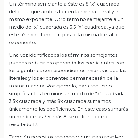
Un término semejante a éste es 8 “x” cuadrada,
debido a que ambos tienen la misma literal y el
mismo exponente. Otro término semejante a un
medio de “x” cuadrada es 3.5 “x” cuadrada, ya que
este término también posee la misma literal o
exponente.
Una vez identificados los términos semejantes,
puedes reducirlos operando los coeficientes con
los algoritmos correspondientes, mientras que las
literales y los exponentes permanecerán de la
misma manera. Por ejemplo, para reducir o
simplificar los términos un medio de “x” cuadrada,
3.5x cuadrada y más 8x cuadrada sumamos
únicamente los coeficientes. En este caso sumarás
un medio más 3.5, más 8; se obtiene como
resultado 12.
También necesitas reconocer que, para resolver