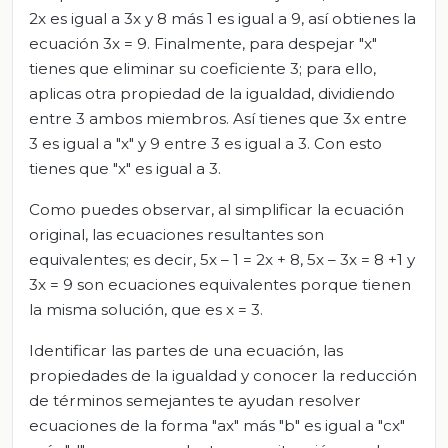
2x es igual a 3x y 8 más 1 es igual a 9, así obtienes la
ecuación 3x = 9. Finalmente, para despejar "x"
tienes que eliminar su coeficiente 3; para ello,
aplicas otra propiedad de la igualdad, dividiendo
entre 3 ambos miembros. Así tienes que 3x entre
3 es igual a "x" y 9 entre 3 es igual a 3. Con esto
tienes que "x" es igual a 3.
Como puedes observar, al simplificar la ecuación
original, las ecuaciones resultantes son
equivalentes; es decir, 5x – 1 = 2x + 8, 5x – 3x = 8 +1 y
3x = 9 son ecuaciones equivalentes porque tienen
la misma solución, que es x = 3.
Identificar las partes de una ecuación, las
propiedades de la igualdad y conocer la reducción
de términos semejantes te ayudan resolver
ecuaciones de la forma "ax" más "b" es igual a "cx"