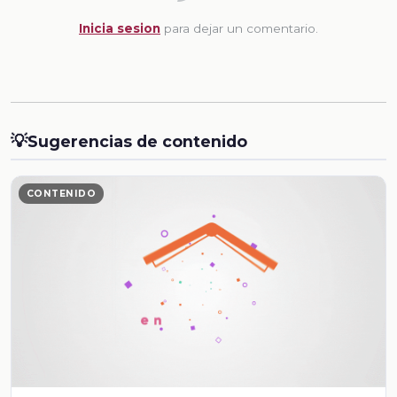
Inicia sesion
para dejar un comentario.
💡
Sugerencias de contenido
CONTENIDO