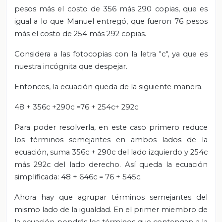
pesos más el costo de 356 más 290 copias, que es
igual a lo que Manuel entregó, que fueron 76 pesos
más el costo de 254 más 292 copias.
Considera a las fotocopias con la letra "c", ya que es
nuestra incógnita que despejar.
Entonces, la ecuación queda de la siguiente manera.
48 + 356c +290c =76 + 254c+ 292c
Para poder resolverla, en este caso primero reduce
los términos semejantes en ambos lados de la
ecuación, suma 356c + 290c del lado izquierdo y 254c
más 292c del lado derecho. Así queda la ecuación
simplificada: 48 + 646c = 76 + 545c.
Ahora hay que agrupar términos semejantes del
mismo lado de la igualdad. En el primer miembro de
la ecuación pondrás los términos que contengan a la