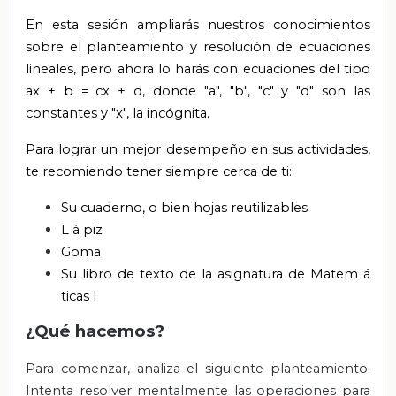
En esta sesión ampliarás nuestros conocimientos
sobre el planteamiento y resolución de ecuaciones
lineales, pero ahora lo harás con ecuaciones del tipo
ax + b = cx + d, donde "a", "b", "c" y "d" son las
constantes y "x", la incógnita.
Para lograr un mejor desempeño en sus actividades,
te recomiendo tener siempre cerca de ti:
Su cuaderno, o bien hojas reutilizables
L
á
piz
Goma
Su libro de texto de la asignatura de Matem
á
ticas I
¿Qué hacemos?
Para comenzar, analiza el siguiente planteamiento.
Intenta resolver mentalmente las operaciones para