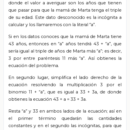
donde el valor a averiguar son los años que tienen
que pasar para que la mamá de Marta tenga el triple
de su edad. Este dato desconocido es la incógnita a
calcular y los llamaremos con la literal “a”.
Si en los datos conoces que la mamá de Marta tiene
43 años, entonces en “a” años tendrá 43 + “a”, que
sería igual al triple de años de Marta más “a”; es decir,
3 por entre paréntesis 11 más “a”. Así obtienes la
ecuación del problema.
En segundo lugar, simplifica el lado derecho de la
ecuación resolviendo la multiplicación 3 por el
binomio 11 + “a”, que es igual a 33 + 3a, de donde
obtienes la ecuación 43 + a = 33 + 3a.
Resta “a” y 33 en ambos lados de la ecuación; así en
el primer término quedarán las cantidades
constantes y en el segundo las incógnitas, para que