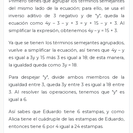
Primero tienes que agrupar los términos semejantes
del mismo lado de la ecuación; para ello, se usa el
inverso aditivo de 3 negativo y de "y", queda la
ecuación como 4y – 3 – y + 3 = y + 15 – y + 3. Al
simplificar la expresión, obtenemos 4y – y = 15 + 3.
Ya que se tienen los términos semejantes agrupados,
vuelve a simplificar la ecuación, así tienes que 4y – y
es igual a 3y y 15 más 3 es igual a 18; de esta manera,
la igualdad queda como 3y = 18.
Para despejar "y", divide ambos miembros de la
igualdad entre 3, queda 3y entre 3 es igual a 18 entre
3. Al resolver las operaciones, tenemos que "y" es
igual a 6.
Así sabes que Eduardo tiene 6 estampas, y como
Alicia tiene el cuádruple de las estampas de Eduardo,
entonces tiene 6 por 4 igual a 24 estampas.