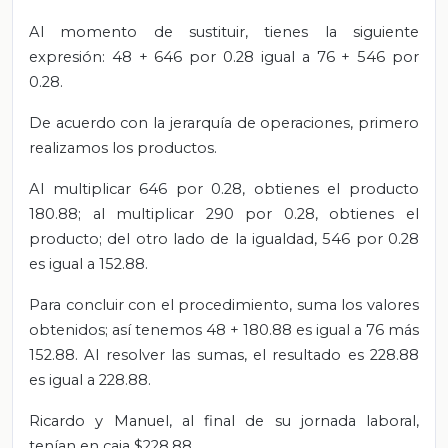
Al momento de sustituir, tienes la siguiente
expresión: 48 + 646 por 0.28 igual a 76 + 546 por
0.28.
De acuerdo con la jerarquía de operaciones, primero
realizamos los productos.
Al multiplicar 646 por 0.28, obtienes el producto
180.88; al multiplicar 290 por 0.28, obtienes el
producto; del otro lado de la igualdad, 546 por 0.28
es igual a 152.88.
Para concluir con el procedimiento, suma los valores
obtenidos; así tenemos 48 + 180.88 es igual a 76 más
152.88. Al resolver las sumas, el resultado es 228.88
es igual a 228.88.
Ricardo y Manuel, al final de su jornada laboral,
tenían en caja $228.88.