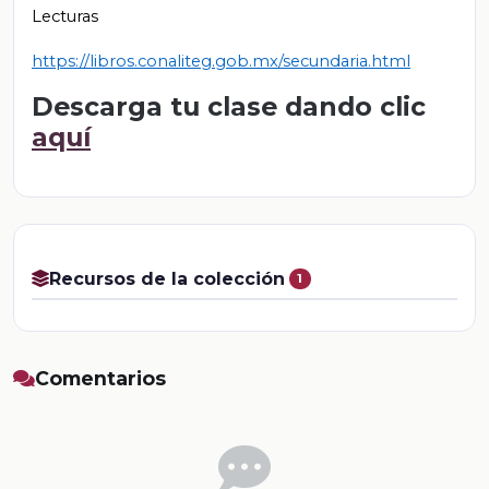
Lecturas
https://libros.conaliteg.gob.mx/secundaria.html
Descarga tu clase dando clic
aquí
Recursos de la colección
1
Comentarios