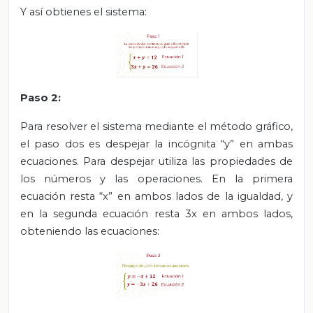
Y así obtienes el sistema:
Paso 2:
Para resolver el sistema mediante el método gráfico,
el paso dos es despejar la incógnita “y” en ambas
ecuaciones. Para despejar utiliza las propiedades de
los números y las operaciones. En la primera
ecuación resta “x” en ambos lados de la igualdad, y
en la segunda ecuación resta 3x en ambos lados,
obteniendo las ecuaciones: