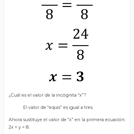
¿Cuál es el valor de la incógnita “x”?
El valor de “equis” es igual a tres.
Ahora sustituye el valor de “x” en la primera ecuación:
2x + y = 8.