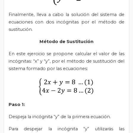
Finalmente, lleva a cabo la solución del sistema de
ecuaciones con dos incógnitas por el método de
sustitución.
Método de Sustitución
En este ejercicio se propone calcular el valor de las
incógnitas: “x” y “y”, por el método de sustitución del
sistema formado por las ecuaciones:
Paso 1:
Despeja la incógnita “y” de la primera ecuación.
Para despejar la incógnita “y” utilizarás las