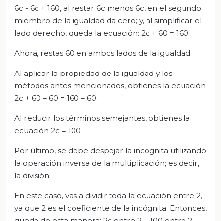
6c - 6c + 160, al restar 6c menos 6c, en el segundo
miembro de la igualdad da cero; y, al simplificar el
lado derecho, queda la ecuación: 2c + 60 = 160.
Ahora, restas 60 en ambos lados de la igualdad.
Al aplicar la propiedad de la igualdad y los
métodos antes mencionados, obtienes la ecuación
2c + 60 – 60 = 160 – 60.
Al reducir los términos semejantes, obtienes la
ecuación 2c = 100
Por último, se debe despejar la incógnita utilizando
la operación inversa de la multiplicación; es decir,
la división.
En este caso, vas a dividir toda la ecuación entre 2,
ya que 2 es el coeficiente de la incógnita. Entonces,
queda de esta manera: 2c entre 2 = 100 entre 2.