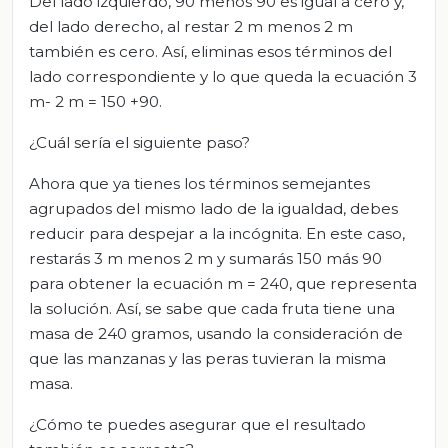
Del lado izquierdo, 90 menos 90 es igual a cero y,
del lado derecho, al restar 2 m menos 2 m
también es cero. Así, eliminas esos términos del
lado correspondiente y lo que queda la ecuación 3
m- 2 m = 150 +90.
¿Cuál sería el siguiente paso?
Ahora que ya tienes los términos semejantes
agrupados del mismo lado de la igualdad, debes
reducir para despejar a la incógnita. En este caso,
restarás 3 m menos 2 m y sumarás 150 más 90
para obtener la ecuación m = 240, que representa
la solución. Así, se sabe que cada fruta tiene una
masa de 240 gramos, usando la consideración de
que las manzanas y las peras tuvieran la misma
masa.
¿Cómo te puedes asegurar que el resultado