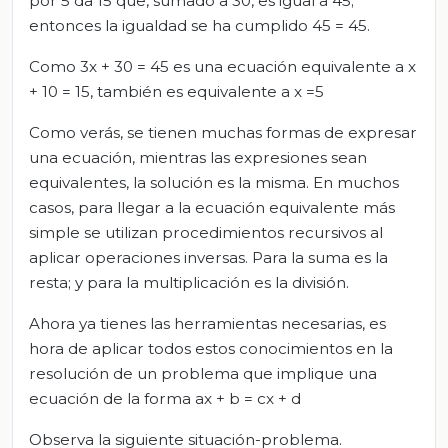
por 5 da 15 que, sumado a 30, es igual a 45;
entonces la igualdad se ha cumplido 45 = 45.
Como 3x + 30 = 45 es una ecuación equivalente a x
+ 10 = 15, también es equivalente a x =5
Como verás, se tienen muchas formas de expresar
una ecuación, mientras las expresiones sean
equivalentes, la solución es la misma. En muchos
casos, para llegar a la ecuación equivalente más
simple se utilizan procedimientos recursivos al
aplicar operaciones inversas. Para la suma es la
resta; y para la multiplicación es la división.
Ahora ya tienes las herramientas necesarias, es
hora de aplicar todos estos conocimientos en la
resolución de un problema que implique una
ecuación de la forma ax + b = cx + d
Observa la siguiente situación-problema.