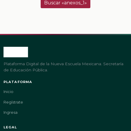
Buscar «anexos_1»
Plataforma Digital de la Nueva Escuela Mexicana. Secretaría
de Educación Pública.
PLATAFORMA
Inicio
Regístrate
Ingresa
LEGAL