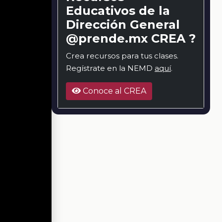
Educativos de la
Dirección General
@prende.mx CREA ?
Crea recursos para tus clases.
Regístrate en la NEMD
aquí
.
Conoce al CREA