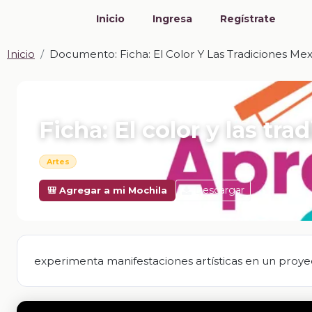
Inicio
Ingresa
Regístrate
Inicio
Documento: Ficha: El Color Y Las Tradiciones Me
📎 DOCUMENTO · DOCX
Ficha: El color y las tr
Artes
Descargar
🎒 Agregar a mi Mochila
experimenta manifestaciones artísticas en un proye