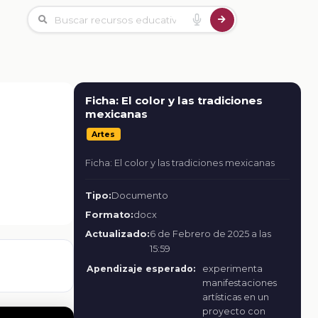
Ficha: El color y las tradiciones
mexicanas
Artes
Ficha: El color y las tradiciones mexicanas
Tipo:
Documento
Formato:
docx
Actualizado:
6 de Febrero de 2025 a las
15:59
Apendizaje esperado:
experimenta
manifestaciones
artísticas en un
proyecto con