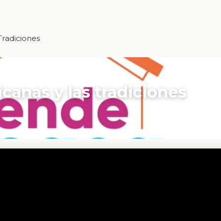
Tradiciones
canas y las tradiciones