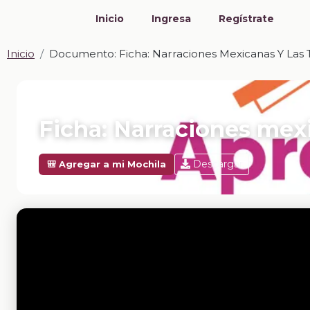
Inicio
Ingresa
Regístrate
Inicio
Documento: Ficha: Narraciones Mexicanas Y Las 
📎 DOCUMENTO · DOCX
Ficha: Narraciones mexi
Descargar
🎒 Agregar a mi Mochila