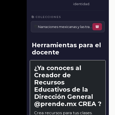
identidad.
📚 COLECCIONES
📚
Narraciones mexicanas y las tradiciones
🎒
Herramientas para el
docente
¿Ya conoces al
Creador de
Recursos
Educativos de la
Dirección General
@prende.mx CREA ?
Crea recursos para tus clases.