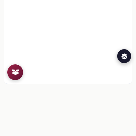
Recursos de la colección
1
📎
Sesión 6. Fase 4: Interpretar el uso de diferente