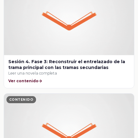
Sesión 4. Fase 3: Reconstruir el entrelazado de la
trama principal con las tramas secundarias
Leer una novela completa
Ver contenido
CONTENIDO