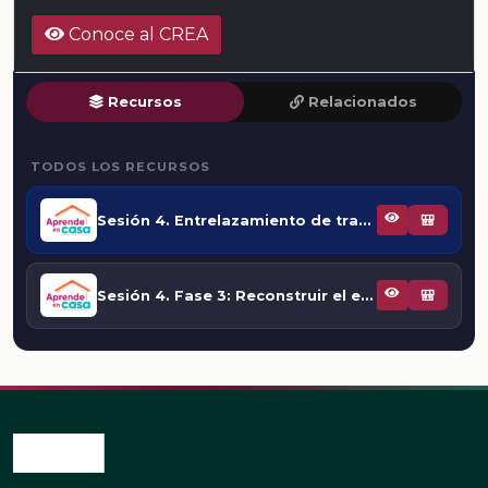
Conoce al CREA
Recursos
Relacionados
TODOS LOS RECURSOS
Sesión 4. Entrelazamiento de tramas en la novela contemporánea
🎒
Sesión 4. Fase 3: Reconstruir el entrelazado de la trama principal con las tramas secundarias
🎒