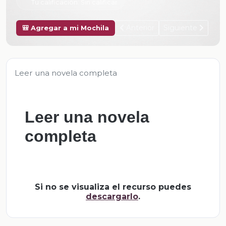
Tu calificación:
Sin calificar
Anterior
Siguiente
🎒 Agregar a mi Mochila
Leer una novela completa
Leer una novela
completa
Si no se visualiza el recurso puedes
descargarlo
.