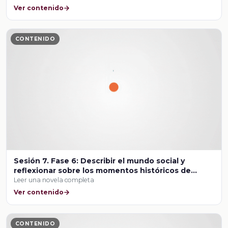
Ver contenido
CONTENIDO
Sesión 7. Fase 6: Describir el mundo social y
reflexionar sobre los momentos históricos de
referencia
Leer una novela completa
Ver contenido
CONTENIDO