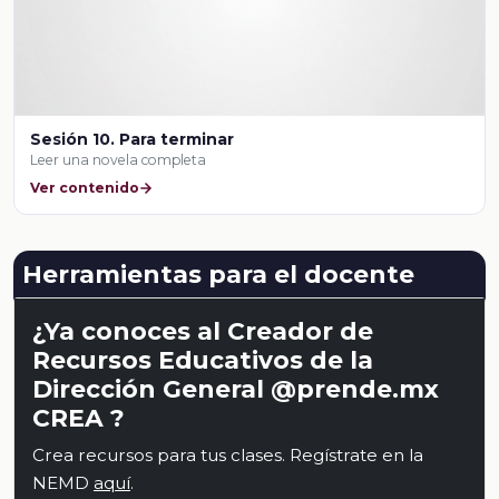
Sesión 10. Para terminar
Leer una novela completa
Ver contenido
Herramientas para el docente
¿Ya conoces al Creador de
Recursos Educativos de la
Dirección General @prende.mx
CREA ?
Crea recursos para tus clases. Regístrate en la
NEMD
aquí
.