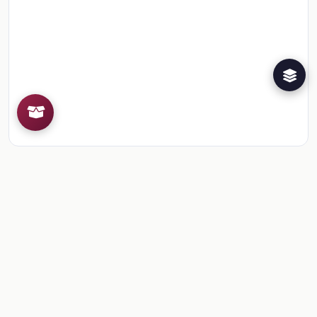
Recursos de la colección
1
📎
Sesión 1. Para empezar
🎒
Comentarios