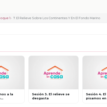
loque 1
7. El Relieve Sobre Los Continentes Y En El Fondo Marino
nos a la
Sesión 3. El relieve se
Sesión 4. El
e
desgasta
pisamos en
y oceánico