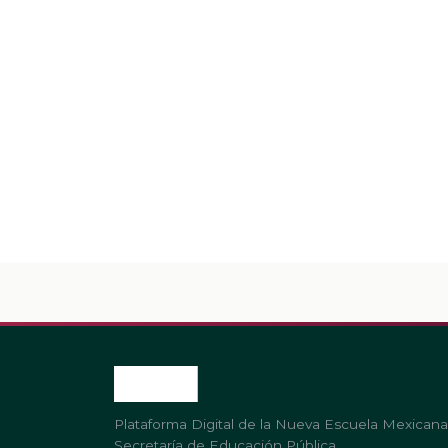
Plataforma Digital de la Nueva Escuela Mexicana
Secretaría de Educación Pública.