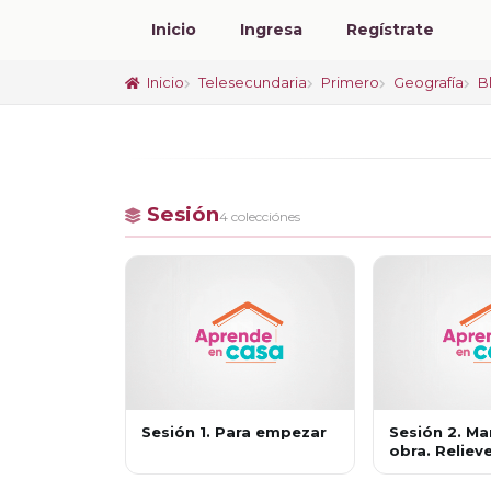
Inicio
Ingresa
Regístrate
Inicio
Telesecundaria
Primero
Geografía
B
Sesión
4 colecciónes
Sesión 1. Para empezar
Sesión 2. Ma
obra. Reliev
continental 