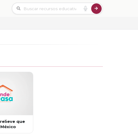
 relieve que
 México