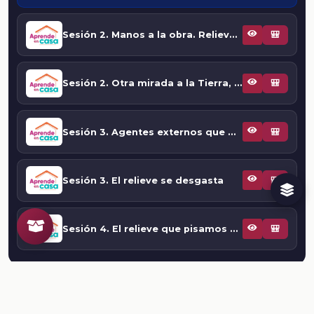
Sesión 2. Manos a la obra. Relieve continental y oceánico
🎒
Sesión 2. Otra mirada a la Tierra, relieve continental y oceánico
🎒
Sesión 3. Agentes externos que modifican la corteza terrestre
🎒
Sesión 3. El relieve se desgasta
🎒
Sesión 4. El relieve que pisamos en México
🎒