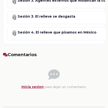
📎
Sesión 3. Agentes externos que modifican la cor
📎
Sesión 3. El relieve se desgasta
📎
Sesión 4. El relieve que pisamos en México
Comentarios
Inicia sesion
para dejar un comentario.