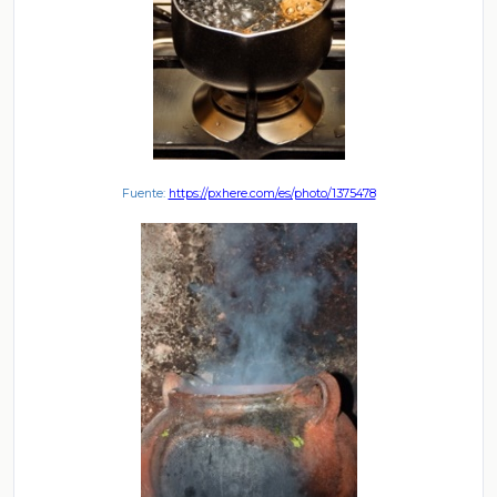
Fuente:
https://pxhere.com/es/photo/1375478