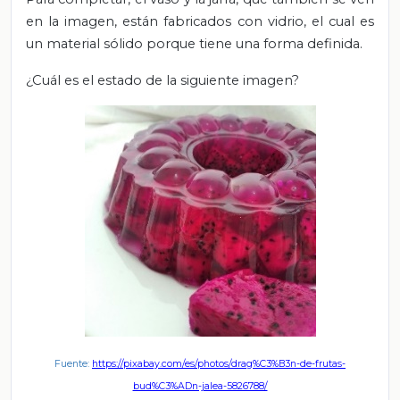
en la imagen, están fabricados con vidrio, el cual es
un material sólido porque tiene una forma definida.
¿Cuál es el estado de la siguiente imagen?
Fuente:
https://pixabay.com/es/photos/drag%C3%B3n-de-frutas-
bud%C3%ADn-jalea-5826788/