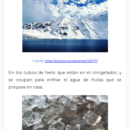
Fuente:
https://pxhere.com/es/photo/1501717
En los cubos de hielo que están en el congelador, y
se ocupan para enfriar el agua de frutas que se
prepara en casa.