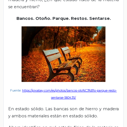
se encuentran?
Bancos. Otoño. Parque. Restos. Sentarse.
Fuente:
https://pixabay.com/es/photos/bancos-oto%C3%B1o-parque-resto-
sentarse-560435/
En estado sólido. Las bancas son de hierro y madera
y ambos materiales están en estado sólido.