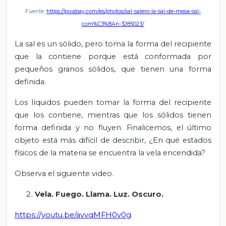
Fuente:
https://pixabay.com/es/photos/sal-salero-la-sal-de-mesa-sal-
com%C3%BAn-3285023/
La sal es un sólido, pero toma la forma del recipiente
que la contiene porque está conformada por
pequeños granos sólidos, que tienen una forma
definida.
Los líquidos pueden tomar la forma del recipiente
que los contiene, mientras que los sólidos tienen
forma definida y no fluyen. Finalicemos, el último
objeto está más difícil de describir, ¿En qué estados
físicos de la materia se encuentra la vela encendida?
Observa el siguiente video.
Vela. Fuego. Llama. Luz. Oscuro.
https://youtu.be/avvqMFH0v0g