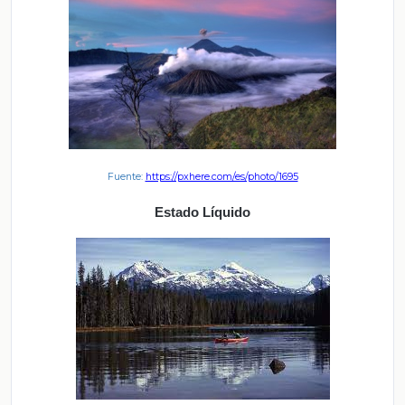
Fuente:
https://pxhere.com/es/photo/1695
Estado Líquido