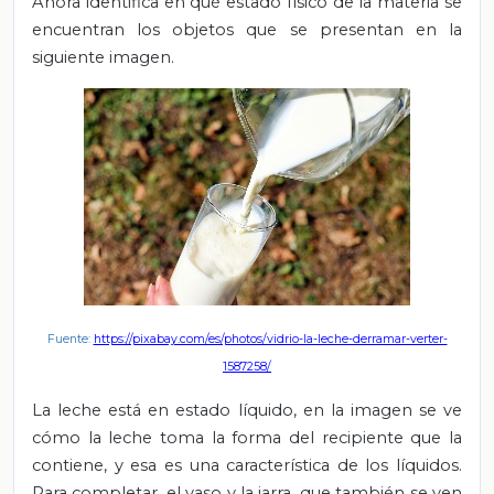
Ahora identifica en qué estado físico de la materia se
encuentran los objetos que se presentan en la
siguiente imagen.
Fuente:
https://pixabay.com/es/photos/vidrio-la-leche-derramar-verter-
1587258/
La leche está en estado líquido, en la imagen se ve
cómo la leche toma la forma del recipiente que la
contiene, y esa es una característica de los líquidos.
Para completar, el vaso y la jarra, que también se ven