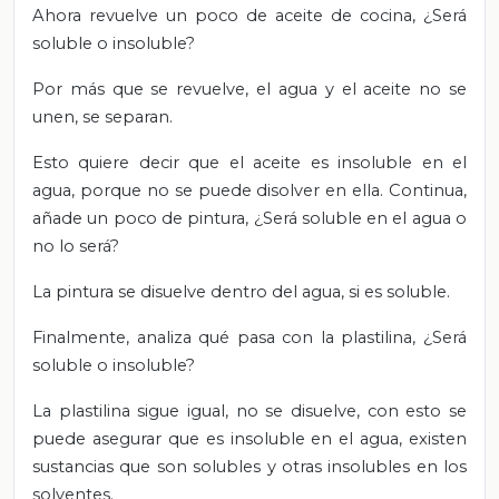
Ahora revuelve un poco de aceite de cocina, ¿Será
soluble o insoluble?
Por más que se revuelve, el agua y el aceite no se
unen, se separan.
Esto quiere decir que el aceite es insoluble en el
agua, porque no se puede disolver en ella. Continua,
añade un poco de pintura, ¿Será soluble en el agua o
no lo será?
La pintura se disuelve dentro del agua, si es soluble.
Finalmente, analiza qué pasa con la plastilina, ¿Será
soluble o insoluble?
La plastilina sigue igual, no se disuelve, con esto se
puede asegurar que es insoluble en el agua, existen
sustancias que son solubles y otras insolubles en los
solventes.