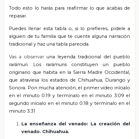
Todo esto lo harás para reafirmar lo que acabas de
repasar.
Puedes llenar esta tabla o, si lo prefieres, pídele a
alguien de tu familia que te cuente alguna narración
tradicional y haz una tabla parecida.
Vas a observar
una leyenda tradicional del pueblo
rarámuri. Los rarámuris constituyen un pueblo
originario que habita en la Sierra Madre Occidental,
que atraviesa los estados de Chihuahua, Durango y
Sonora. Pon mucha atención, el primer video inícialo
en el minuto 0:19 y termínalo en el minuto 3:09 el
segundo inícialo en el minuto 0:18 y termínalo en el
minuto 3:31
La enseñanza del venado: La creación del
venado. Chihuahua.