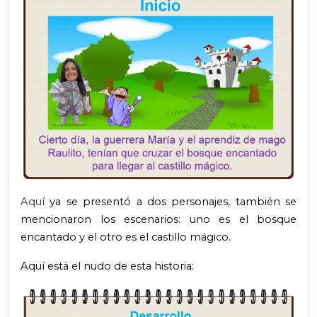
Aquí
ya se presentó a dos personajes, también se
mencionaron los escenarios: uno es el bosque
encantado y el otro es el castillo mágico.
Aquí está el nudo de esta historia: