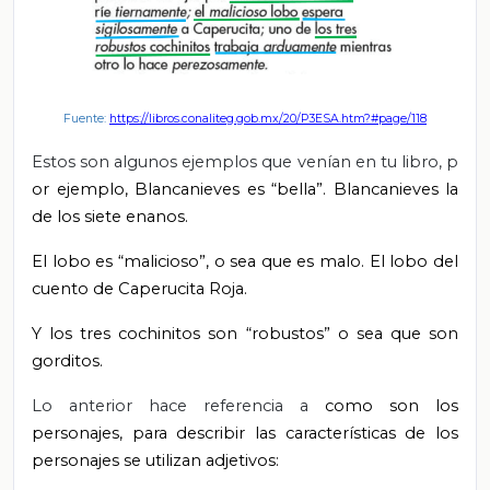
Fuente:
https://libros.conaliteg.gob.mx/20/P3ESA.htm?#page/118
Estos son algunos ejemplos que venían en tu libro, p
or ejemplo, Blancanieves es “bella”. Blancanieves la
de los siete enanos.
El lobo es “malicioso”, o sea que es malo. El lobo del
cuento de Caperucita Roja.
Y los tres cochinitos son “robustos” o sea que son
gorditos.
Lo anterior hace referencia a
como son los
personajes, para describir las características de los
personajes se utilizan adjetivos: