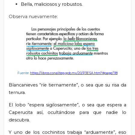
Bella, maliciosos y robustos.
Observa nuevamente:
Fuente:
https://libros.conaliteg.gob.mx/20/P3ESA.htm?#page/118
Blancanieves “ríe tiernamente”, o sea que su risa da
ternura.
El lobo “espera sigilosamente”, o sea que espera a
Caperucita así, ocultándose para que nadie lo
descubra.
Y uno de los cochinitos trabaja “arduamente”, eso