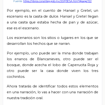
Fuente:
https://libros.conaliteg.gob.mx/20/P3ESA.htm?#page/122
Por ejemplo, en el cuento de Hansel y Gretel, un
escenario es la casita de dulce.
Hansel y Gretel llegan
a una casita que estaba hecha de pan y de azúcar,
ese es el escenario.
Los escenarios son los sitios o lugares en los que se
desarrollan los hechos que se narran.
Por ejemplo, uno puede ser la mina donde trabajan
los enanos de Blancanieves, otro puede ser el
bosque, donde acecha el lobo de Caperucita Roja y
otro puede ser la casa donde viven los tres
cochinitos.
Ahora tratarás de identificar todos estos elementos
en una narración, lo vas a hacer con una narración de
nuestra tradición oral.