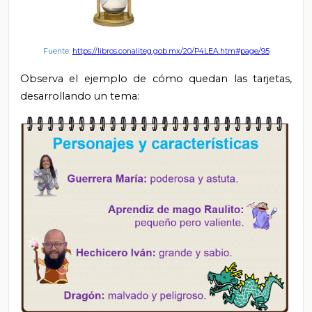
Fuente:
https://libros.conaliteg.gob.mx/20/P4LEA.htm#page/95
Observa el ejemplo de cómo quedan las tarjetas,
desarrollando un tema: