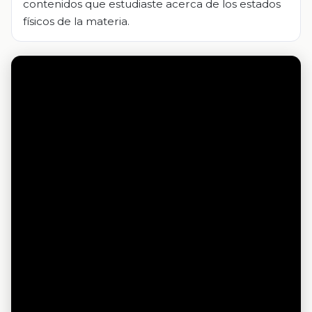
contenidos que estudiaste acerca de los estados
físicos de la materia.