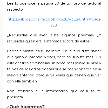
Lee lo que dice la página 50 de tu libro de texto al
respecto.
https://libros.conaliteg.gob.mx/20/P3ESA.htm#page
/50
¿Recuerdas que ayer leíste algunos poemas? ¿Y
recuerdas quién era la afamada autora de estos?
Gabriela Mistral es su nombre. De ella pudiste saber
que ganó el premio Nobel, pero no supiste más. En
esta ocasión aprenderás un poco más sobre su vida y
tal vez de los otros poetas que se mencionaron en la
sesión anterior, porque ya verás que tienen que ver
con ella también.
Pon atención a la información que aquí se te
presenta.
¿Qué hacemos?