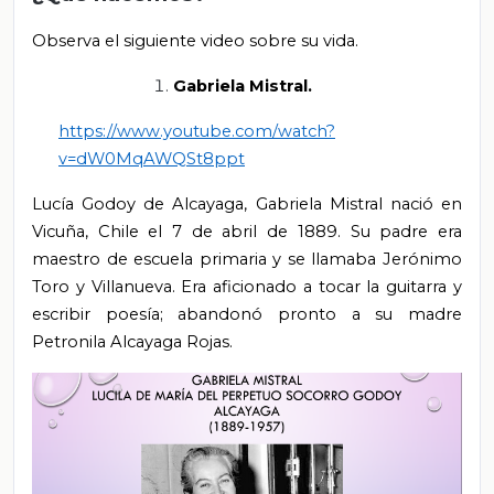
Observa el siguiente video sobre su vida.
Gabriela Mistral.
https://www.youtube.com/watch?
v=dW0MqAWQSt8ppt
Lucía Godoy de Alcayaga, Gabriela Mistral nació en
Vicuña, Chile el 7 de abril de 1889. Su padre era
maestro de escuela primaria y se llamaba Jerónimo
Toro y Villanueva. Era aficionado a tocar la guitarra y
escribir poesía; abandonó pronto a su madre
Petronila Alcayaga Rojas.