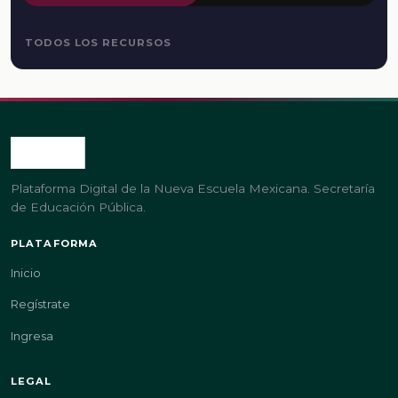
TODOS LOS RECURSOS
Plataforma Digital de la Nueva Escuela Mexicana. Secretaría
de Educación Pública.
PLATAFORMA
Inicio
Regístrate
Ingresa
LEGAL