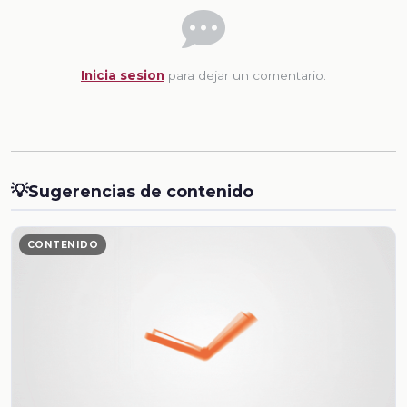
Inicia sesion
para dejar un comentario.
💡
Sugerencias de contenido
CONTENIDO