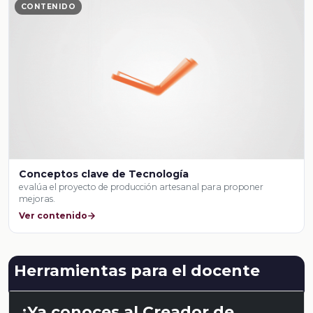
CONTENIDO
Conceptos clave de Tecnología
evalúa el proyecto de producción artesanal para proponer
mejoras.
Ver contenido
Herramientas para el docente
¿Ya conoces al Creador de