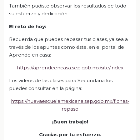
También pudiste observar los resultados de todo
su esfuerzo y dedicación.
El
r
eto de
h
oy:
Recuerda que puedes repasar tus clases, ya sea a
través de los apuntes como éste, en el portal de
Aprende en casa:
https://aprendeencasa.sep.gob.mx/site/index
Los videos de las clases para Secundaria los
puedes consultar en la página:
https://nuevaescuelamexicana.sep.gob.mx/fichas-
repaso
¡Bue
n
trabajo!
Gracias por tu esfuerzo.