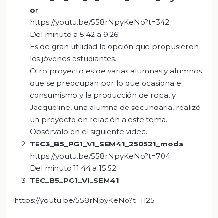
or
https://youtu.be/558rNpyKeNo?t=342
Del minuto a 5:42 a 9:26
Es de gran utilidad la opción que propusieron
los jóvenes estudiantes.
Otro proyecto es de varias alumnas y alumnos
que se preocupan por lo que ocasiona el
consumismo y la producción de ropa, y
Jacqueline, una alumna de secundaria, realizó
un proyecto en relación a este tema.
Obsérvalo en el siguiente video.
TEC3_B5_PG1_V1_SEM41_250521_moda
https://youtu.be/558rNpyKeNo?t=704
Del minuto 11:44 a 15:52
TEC_B5_PG1_VI_SEM41
https://youtu.be/558rNpyKeNo?t=1125