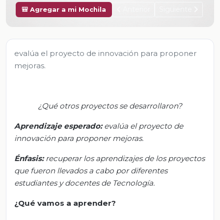
Anterior
Siguiente
🎒 Agregar a mi Mochila
evalúa el proyecto de innovación para proponer
mejoras.
¿Qué otros proyectos se desarrollaron?
Aprendizaje esperado:
e
valúa el proyecto de
innovación para proponer mejoras.
Énfasis:
r
ecuperar los aprendizajes de los proyectos
que fueron llevados a cabo por diferentes
estudiantes y docentes de Tecnología.
¿Qué vamos
a
aprender?