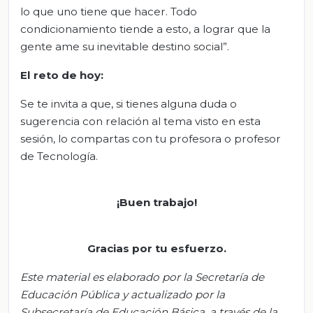
lo que uno tiene que hacer. Todo
condicionamiento tiende a esto, a lograr que la
gente ame su inevitable destino social”.
El
r
eto de
h
oy:
Se te invita a que, si tienes alguna duda o
sugerencia con relación al tema visto en esta
sesión, lo compartas con tu profesora o profesor
de Tecnología.
¡Buen trabajo!
Gracias por tu esfuerzo.
Este material es elaborado por la Secretaría de
Educación Pública y actualizado por la
S
ubsecretar
ía de Educación Básica, a través de la