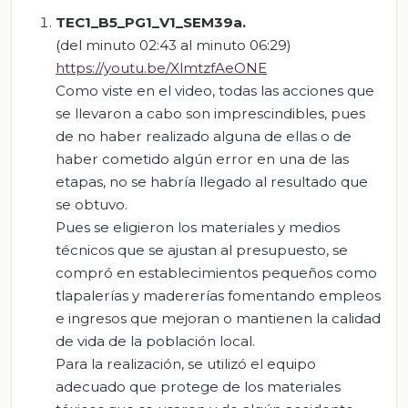
TEC1_B5_PG1_V1_SEM39a.
(del minuto 02:43 al minuto 06:29)
https://youtu.be/XlmtzfAeONE
Como viste en el video, todas las acciones que
se llevaron a cabo son imprescindibles, pues
de no haber realizado alguna de ellas o de
haber cometido algún error en una de las
etapas, no se habría llegado al resultado que
se obtuvo.
Pues se eligieron los materiales y medios
técnicos que se ajustan al presupuesto, se
compró en establecimientos pequeños como
tlapalerías y madererías fomentando empleos
e ingresos que mejoran o mantienen la calidad
de vida de la población local.
Para la realización, se utilizó el equipo
adecuado que protege de los materiales