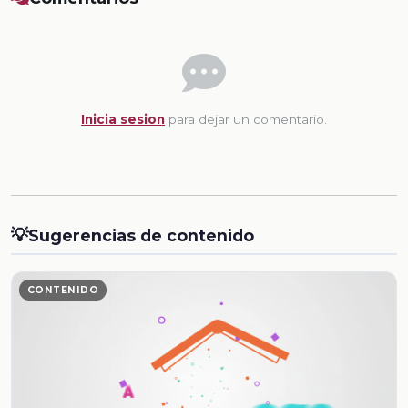
Inicia sesion
para dejar un comentario.
💡
Sugerencias de contenido
CONTENIDO