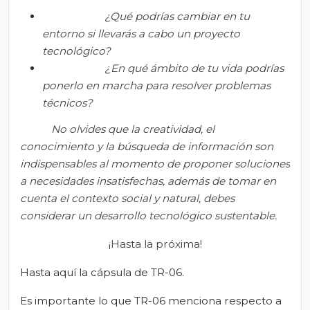
¿Qué podría
s
cambiar en
tu
entorno si llevar
ás
a cabo un proyecto
tecnológico?
¿En qué ámbito de
t
u vida podría
s
ponerlo en marcha para resolver problemas
técnicos?
No olvide
s
que la creatividad, el
conocimiento y la búsqueda de información son
indispensables al momento de proponer soluciones
a necesidades insatisfechas, además de tomar en
cuenta el contexto social y natural,
debes
considerar un desarrollo tecnológico sustentable.
¡Hasta la próxima!
Hasta aquí la cápsula de TR-06.
Es importante lo que TR-06 menciona respecto a