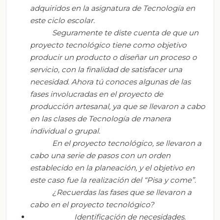
adquiridos en la asignatura de Tecnología en
este ciclo escolar.
Seguramente te diste cuenta de que un
proyecto tecnológico tiene como objetivo
producir un producto o diseñar un proceso o
servicio, con la finalidad de satisfacer una
necesidad. Ahora
tú
conoce
s
algunas de las
fases involucradas en el proyecto de
producción artesanal, ya que
se llevaron
a cabo
en
las
clases de Tecnología de manera
individual o grupal.
En
el
proyecto tecnológico
, se llevaron
a
cabo una serie de pasos con un orden
establecido en
la
planeación, y
el
objetivo en
este caso fue la realización del “Pisa y come”.
¿Recuerda
s
las fases que
se llevaron
a
cabo en
el
proyecto tecnológico?
Identificación de necesidades
.