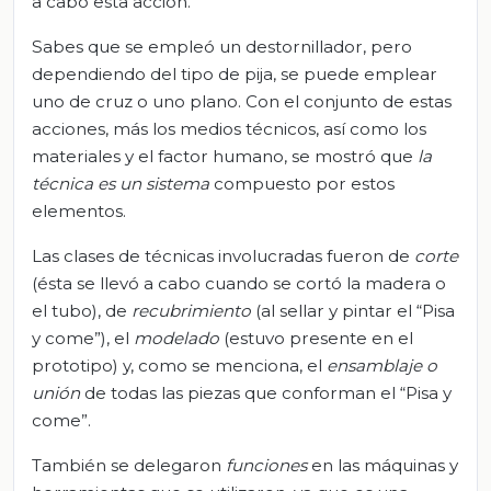
a cabo esta acción.
Sabes que se empleó un destornillador, pero
dependiendo del tipo de pija, se puede emplear
uno de cruz o uno plano. Con el conjunto de estas
acciones, más los medios técnicos, así como los
materiales y el factor humano, se mostró que
la
técnica es un sistema
compuesto por estos
elementos.
Las clases de técnicas involucradas fueron de
corte
(ésta se llevó a cabo cuando se cortó la madera o
el tubo), de
recubrimiento
(al sellar y pintar el “Pisa
y come”), el
modelado
(estuvo presente en el
prototipo) y, como se menciona, el
ensamblaje o
unión
de todas las piezas que conforman el “Pisa y
come”.
También se delegaron
funciones
en las máquinas y