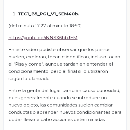
TEC1_B5_PG1_V1_SEM40b.
(del minuto 17:27 al minuto 18:50)
https://youtu.be/iNNSX6hbJEM
En este video pudiste observar que los perros
huelen, exploran, tocan e identifican, incluso tocan
el “Pisa y come”, aunque tardan en entender el
condicionamiento, pero al final sí lo utilizaron
según lo planeado.
Entre la gente del lugar también causó curiosidad,
pues generalmente cuando se introduce un
nuevo objeto, las comunidades suelen cambiar
conductas o aprender nuevos condicionantes para
poder llevar a cabo acciones determinadas.