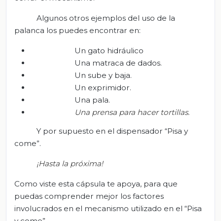
Algunos otros ejemplos del uso de la
palanca los puedes encontrar en:
Un gato hidráulico
Una matraca de dados.
Un sube y baja.
Un exprimidor.
Una pala.
Una p
rensa para hacer tortillas.
Y por supuesto en el dispensador “Pisa y
come”.
¡Hasta la
próxima!
Como viste esta cápsula te apoya, para que
puedas comprender mejor los factores
involucrados en el mecanismo utilizado en el “Pisa
y come”.