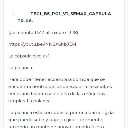
TEC1_B5_PG1_V1_SEM40_CAPSULA
TR-06
.
(del minuto 11:47 al minuto 13:18)
https://youtu.be/iNNSX6hbJEM
La cápsula dice así:
La palanca.
Para poder tener acceso a la comida que se
encuentra dentro del dispensador artesanal, es
necesario hacer uso de una de las máquinas
simples. La palanca.
La palanca está compuesta por una barra rígida
que puede subir y bajar, o girar libremente,
teniendo un punto de apoyo llamado fulcro.