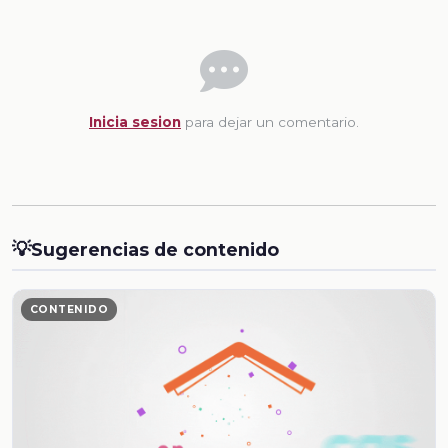
Inicia sesion
para dejar un comentario.
💡
Sugerencias de contenido
CONTENIDO