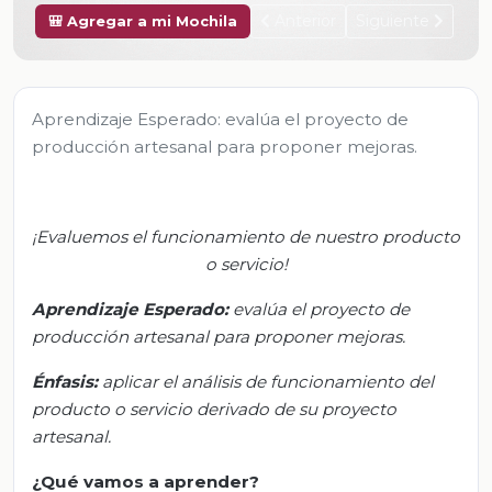
Anterior
Siguiente
🎒 Agregar a mi Mochila
Aprendizaje Esperado: evalúa el proyecto de
producción artesanal para proponer mejoras.
¡Evaluemos el funcionamiento de nuestro producto
o servicio!
Aprendizaje Esperado:
e
valúa el proyecto de
producción artesanal para proponer mejoras.
Énfasis:
a
plicar el análisis de funcionamiento del
producto o servicio derivado de su proyecto
artesanal
.
¿Qué vamos a aprender?