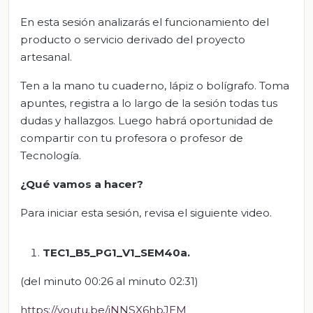
En esta sesión analizarás el funcionamiento del
producto o servicio derivado del proyecto
artesanal.
Ten a la mano tu cuaderno, lápiz o bolígrafo. Toma
apuntes, registra a lo largo de la sesión todas tus
dudas y hallazgos. Luego habrá oportunidad de
compartir con tu profesora o profesor de
Tecnología.
¿Qué vamos a hacer?
Para iniciar esta sesión, revisa el siguiente video.
TEC1_B5_PG1_V1_SEM
40
a.
(del minuto 00:26 al minuto 02:31)
https://youtu.be/iNNSX6hbJEM