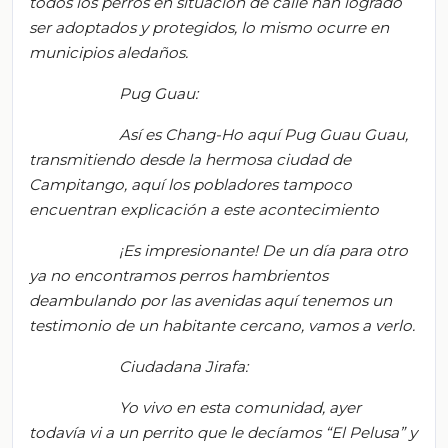
todos los perros en situación de calle han logrado
ser adoptados y protegidos, lo mismo ocurre en
municipios aledaños
.
Pug Guau:
Así es Chang-Ho aquí Pug Guau Guau,
transmitiendo desde la hermosa ciudad de
Campitango, aquí los pobladores tampoco
encuentran explicación a este acontecimiento
¡Es impresionante! De un día para otro
ya no encontramos perros hambrientos
deambulando por las avenidas aquí tenemos un
testimonio de un habitante cercano, vamos a verlo
.
Ciudadana Jirafa:
Yo vivo en esta comunidad, ayer
todavía vi a un perrito que le decíamos “
El
P
elusa” y