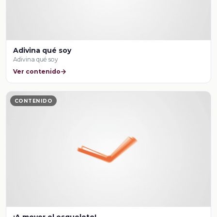
Adivina qué soy
Adivina qué soy
Ver contenido
CONTENIDO
¡A mover el esqueleto!