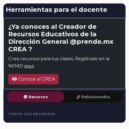
Herramientas para el docente
¿Ya conoces al Creador de
Recursos Educativos de la
Dirección General @prende.mx
CREA ?
Crea recursos para tus clases. Regístrate en la
NEMD
aquí
.
Conoce al CREA
Recursos
Relacionados
TODOS LOS RECURSOS