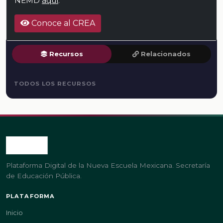
NEMD
aquí
.
Conoce al CREA
Recursos
Relacionados
TODOS LOS RECURSOS
Plataforma Digital de la Nueva Escuela Mexicana. Secretaría
de Educación Pública.
PLATAFORMA
Inicio