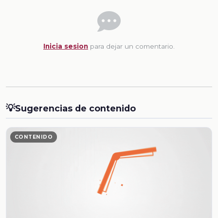
Inicia sesion
para dejar un comentario.
💡
Sugerencias de contenido
CONTENIDO