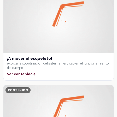
¡A mover el esqueleto!
explica la coordinación del sistema nervioso en el funcionamiento
del cuerpo.
Ver contenido
CONTENIDO