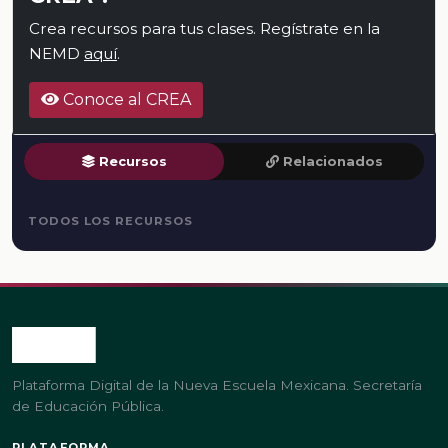
Crea recursos para tus clases. Regístrate en la
NEMD
aquí
.
Conoce al CREA
Recursos
Relacionados
TODOS LOS RECURSOS
Plataforma Digital de la Nueva Escuela Mexicana. Secretaría
de Educación Pública.
PLATAFORMA