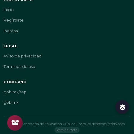
Inicio
Regístrate
Ingresa
LEGAL
Aviso de privacidad
Términos de uso
GOBIERNO
gob.mx/sep
gob.mx
© 2026 Secretaría de Educación Pública. Todos los derechos reservados.
Versión Beta