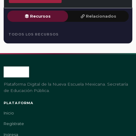
Recursos
Relacionados
TODOS LOS RECURSOS
Plataforma Digital de la Nueva Escuela Mexicana. Secretaría
de Educación Pública.
PLATAFORMA
Inicio
Regístrate
Ingresa