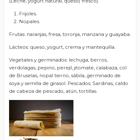
(Leche, yogurt natural, queso) fresco).
Frijoles.
Nopales.
Frutas: naranjas, fresa, toronja, manzana y guayaba.
Lácteos: queso, yogurt, crema y mantequilla.
Vegetales y germinados: lechuga, berros,
verdolagas, pepino, perejil, jitomate, calabaza, col
de Bruselas, nopal tierno, sábila, germinado de
soya y semilla de girasol. Pescados: Sardinas, caldo
de cabeza de pescado, atún, tortillas.