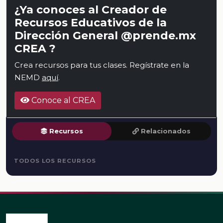
¿Ya conoces al Creador de
Recursos Educativos de la
Dirección General @prende.mx
CREA ?
Crea recursos para tus clases. Regístrate en la
NEMD
aquí
.
Conoce al CREA
Recursos
Relacionados
TODOS LOS RECURSOS