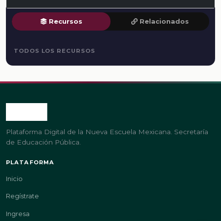
Recursos
Relacionados
TODOS LOS RECURSOS
Plataforma Digital de la Nueva Escuela Mexicana. Secretaría
de Educación Pública.
PLATAFORMA
Inicio
Regístrate
Ingresa