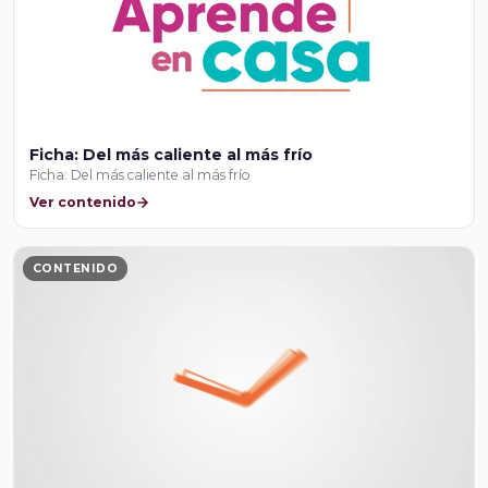
Ficha: Del más caliente al más frío
Ficha: Del más caliente al más frío
Ver contenido
CONTENIDO