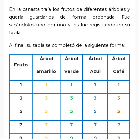
En la canasta traía los frutos de diferentes árboles y
quería guardarlos de forma ordenada. Fue
sacándolos uno por uno y los fue registrando en su
tabla.
Al final, su tabla se completó de la siguiente forma:
Árbol
Árbol
Árbol
Árbol
Fruto
amarillo
Verde
Azul
Café
1
1
1
1
1
3
3
3
3
3
5
5
5
5
5
7
7
7
7
7
9
9
9
9
9