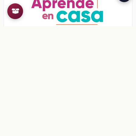
Ficha: ¡Mi miedo, mi fortaleza!
Ficha: ¡Mi miedo, mi fortaleza!
Ver contenido
CONTENIDO