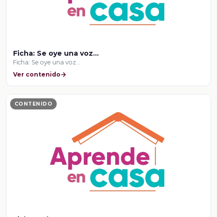
Ficha: Se oye una voz…
Ficha: Se oye una voz…
Ver contenido
CONTENIDO