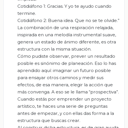
Cotidiáfono 1: Gracias. Y yo te ayudo cuando
termine.
Cotidiáfono 2: Buena idea. Que no se te olvide.”
La combinación de una respiración relajada,
inspirada en una melodía instrumental suave,
genera un estado de ánimo diferente, es otra
estructura con la misma situación.
Cómo pudiste observar, prever un resultado
posible es sinónimo de planeación. Eso lo has
aprendido aquí: imaginar un futuro posible
para ensayar otros caminos y medir sus
efectos, de esa manera, elegir la acción que
más convenga. A eso se le llama “prospectiva”.
Cuando estás por emprender un proyecto
artístico, te haces una serie de preguntas
antes de empezar, y con ellas das forma a la
estructura que buscas crear.
Al construir dicha estructura, es de gran ayuda