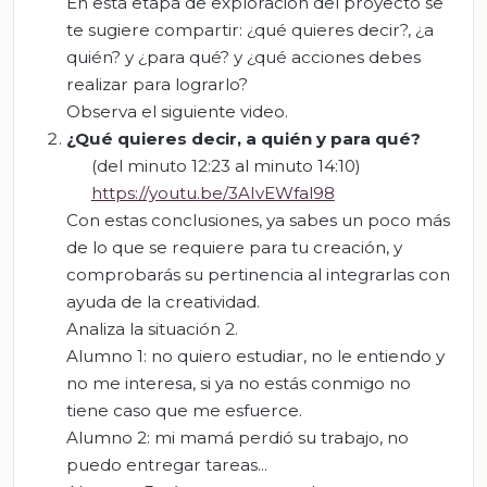
En esta etapa de exploración del proyecto se
te sugiere compartir: ¿qué quieres decir?, ¿a
quién? y ¿para qué? y ¿qué acciones debes
realizar para lograrlo?
Observa el siguiente video.
¿Qué quieres decir, a quién y para qué?
(del minuto 12:23 al minuto 14:10)
https://youtu.be/3AIvEWfal98
Con estas conclusiones, ya sabes un poco más
de lo que se requiere para tu creación, y
comprobarás su pertinencia al integrarlas con
ayuda de la creatividad.
Analiza la situación 2.
Alumno 1: no quiero estudiar, no le entiendo y
no me interesa, si ya no estás conmigo no
tiene caso que me esfuerce.
Alumno 2: mi mamá perdió su trabajo, no
puedo entregar tareas...