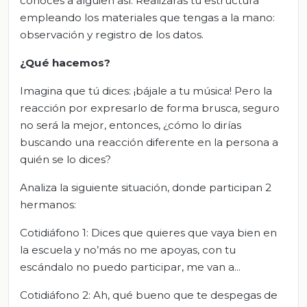
conoces a alguien así. Realizarás tu estructura
empleando los materiales que tengas a la mano:
observación y registro de los datos.
¿Qué hacemos?
Imagina que tú dices: ¡bájale a tu música! Pero la
reacción por expresarlo de forma brusca, seguro
no será la mejor, entonces, ¿cómo lo dirías
buscando una reacción diferente en la persona a
quién se lo dices?
Analiza la siguiente situación, donde participan 2
hermanos:
Cotidiáfono 1: Dices que quieres que vaya bien en
la escuela y no’más no me apoyas, con tu
escándalo no puedo participar, me van a...
Cotidiáfono 2: Ah, qué bueno que te despegas de