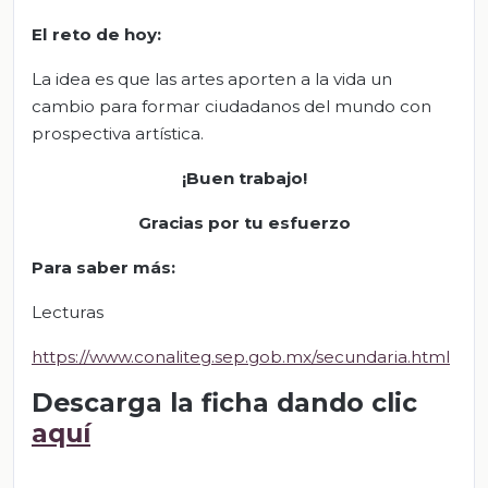
El
re
to de
h
oy:
La idea es que las artes aporten a la vida un
cambio para formar ciudadanos del mundo con
prospectiva artística.
¡Buen trabajo!
Gracias por tu esfuerzo
Para saber más
:
Lecturas
https://www.conaliteg.sep.gob.mx/secundaria.html
Descarga la ficha dando clic
aquí