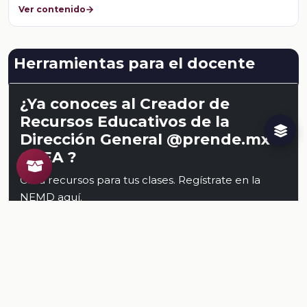
Ver contenido
Herramientas para el docente
¿Ya conoces al Creador de
Recursos Educativos de la
Dirección General @prende.mx
CREA ?
Crea recursos para tus clases. Regístrate en la
NEMD
aquí
.
Conoce al CREA
Recursos
Relacionados