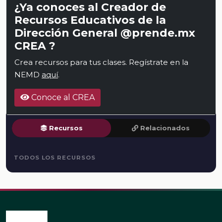
¿Ya conoces al Creador de
Recursos Educativos de la
Dirección General @prende.mx
CREA ?
Crea recursos para tus clases. Regístrate en la
NEMD
aquí
.
Conoce al CREA
Recursos
Relacionados
TODOS LOS RECURSOS