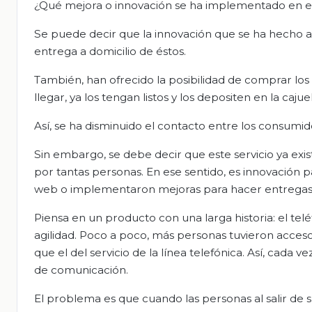
¿Qué mejora o innovación se ha implementado en el
Se puede decir que la innovación que se ha hecho a e
entrega a domicilio de éstos.
También, han ofrecido la posibilidad de comprar los
llegar, ya los tengan listos y los depositen en la caj
Así, se ha disminuido el contacto entre los consumido
Sin embargo, se debe decir que este servicio ya exis
por tantas personas. En ese sentido, es innovación pa
web o implementaron mejoras para hacer entregas 
Piensa en un producto con una larga historia: el tel
agilidad. Poco a poco, más personas tuvieron acceso
que el del servicio de la línea telefónica. Así, cada
de comunicación.
El problema es que cuando las personas al salir de 