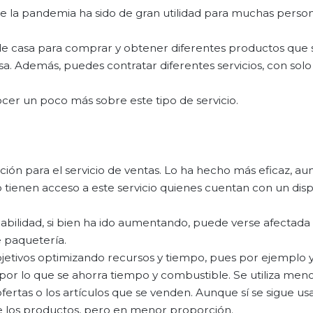
te la pandemia ha sido de gran utilidad para muchas persona
ir de casa para comprar y obtener diferentes productos que 
sa. Además, puedes contratar diferentes servicios, con sol
cer un poco más sobre este tipo de servicio.
ción para el servicio de ventas. Lo ha hecho más eficaz, a
o tienen acceso a este servicio quienes cuentan con un disp
iabilidad, si bien ha ido aumentando, puede verse afectada 
e paquetería.
 objetivos optimizando recursos y tiempo, pues por ejemplo 
 por lo que se ahorra tiempo y combustible. Se utiliza men
fertas o los artículos que se venden. Aunque sí se sigue u
de los productos, pero en menor proporción.