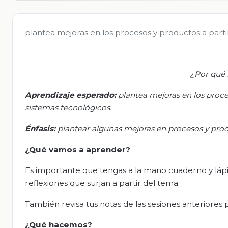
plantea mejoras en los procesos y productos a partir
¿Por qué 
Aprendizaje esperado:
p
lantea mejoras en los proce
sistemas tecnológicos.
Énfasis:
plantear algunas mejoras en procesos y produ
¿Qué vamos
a
aprender?
Es importante que tengas a la mano cuaderno y lápiz 
reflexiones que surjan a partir del tema.
También revisa tus notas de las sesiones anteriore
¿Qué hacemos?