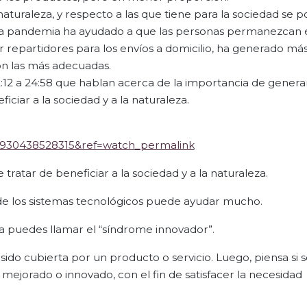
naturaleza, y respecto a las que tiene para la sociedad se p
e la pandemia ha ayudado a que las personas permanezcan 
r repartidores para los envíos a domicilio, ha generado m
on las más adecuadas.
12 a 24:58 que hablan acerca de la importancia de genera
ciar a la sociedad y a la naturaleza.
17930438528315&ref=watch_permalink
ratar de beneficiar a la sociedad y a la naturaleza.
 de los sistemas tecnológicos puede ayudar mucho.
a puedes llamar el “síndrome innovador”.
sido cubierta por un producto o servicio. Luego, piensa si s
 mejorado o innovado, con el fin de satisfacer la necesidad