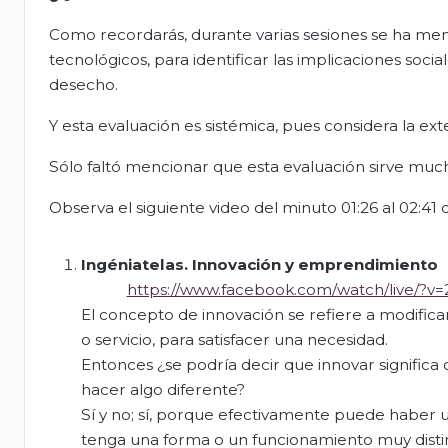
Como recordarás, durante varias sesiones se ha men
tecnológicos, para identificar las implicaciones soci
desecho.
Y esta evaluación es sistémica, pues considera la exte
Sólo faltó mencionar que esta evaluación sirve muc
Observa el siguiente video del minuto 01:26 al 02:41 
Ingén
iatelas
. Innovación y emprendimiento
https://www.facebook.com/watch/live/?
El concepto de innovación se refiere a modific
o servicio, para satisfacer una necesidad.
Entonces ¿se podría decir que innovar significa
hacer algo diferente?
Sí y no; sí, porque efectivamente puede haber 
tenga una forma o un funcionamiento muy distint