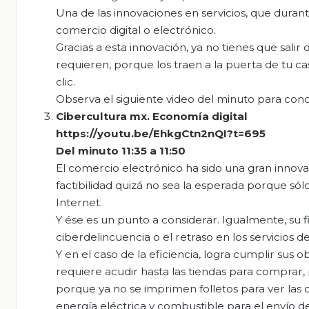
Una de las innovaciones en servicios, que duran
comercio digital o electrónico.
Gracias a esta innovación, ya no tienes que sal
requieren, porque los traen a la puerta de tu ca
clic.
Observa el siguiente video del minuto para cono
Cibercultura
mx
. Economía digital
https://youtu.be/EhkgCtn2nQI?t=695
Del minuto 11:35 a 11:50
El comercio electrónico ha sido una gran innova
factibilidad quizá no sea la esperada porque sól
Internet.
Y ése es un punto a considerar. Igualmente, su f
ciberdelincuencia o el retraso en los servicios d
Y en el caso de la eficiencia, logra cumplir sus
requiere acudir hasta las tiendas para comprar,
porque ya no se imprimen folletos para ver las o
energía eléctrica y combustible para el envío 