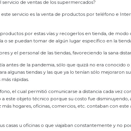
 servicio de ventas de los supermercados?
ste servicio es la venta de productos por teléfono e Inter
 productos por estas vías y recogerlos en tienda, de modo q
uela o se puedan tomar de algún lugar específico en la tiend
res y el personal de las tiendas, favoreciendo la sana dista
tía antes de la pandemia, sólo que quizá no era conocido o 
ra algunas tiendas y las que ya lo tenían sólo mejoraron sus
más rápidas.
éfono, el cual permitió comunicarse a distancia cada vez c
 a este objeto técnico porque su costo fue disminuyendo, a
 vez más hogares, oficinas, comercios, etc. contaban con este
sus casas u oficinas o que viajaban constantemente y no po