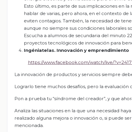
Esto último, es parte de sus implicaciones en la 
hablar de varias, pero ahora, en el contexto d
eviten contagios. También, la necesidad de tene
aunque no siempre sus condiciones laborales s
Escucha a alumnos de secundaria del minuto 22:
proyectos tecnológicos de innovación para benefi
Ingéniatelas
. Innovación y emprendimiento
https://www.facebook.com/watch/live/?v=24
La innovación de productos y servicios siempre debe t
Lograrlo tiene muchos desafíos, pero la evaluación
Pon a prueba tu “síndrome del creador”, y que ahor
Analiza las situaciones en la que una necesidad haya 
realizado alguna mejora o innovación o, si puede ser
mencionada.