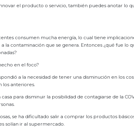
innovar el producto o servicio, también puedes anotar lo q
centes consumen mucha energía, lo cual tiene implicacione
 a la contaminación que se genera. Entonces ¿qué fue lo q
ionadas?
hecho en el foco?
spondió a la necesidad de tener una disminución en los cos
los anteriores.
asa para disminuir la posibilidad de contagiarse de la COV
rsonas.
as, se ha dificultado salir a comprar los productos básicos
es solían ir al supermercado.