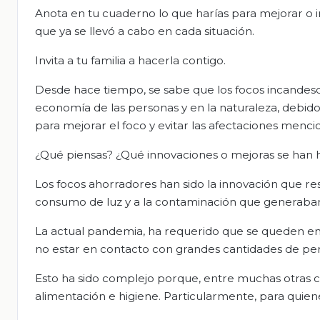
Anota en tu cuaderno lo que harías para mejorar o 
que ya se llevó a cabo en cada situación.
Invita a tu familia a hacerla contigo.
Desde hace tiempo, se sabe que los focos incandes
economía de las personas y en la naturaleza, debido
para mejorar el foco y evitar las afectaciones menc
¿Qué piensas? ¿Qué innovaciones o mejoras se han 
Los focos ahorradores han sido la innovación que re
consumo de luz y a la contaminación que generaban 
La actual pandemia, ha requerido que se queden en c
no estar en contacto con grandes cantidades de pe
Esto ha sido complejo porque, entre muchas otras cos
alimentación e higiene. Particularmente, para quien