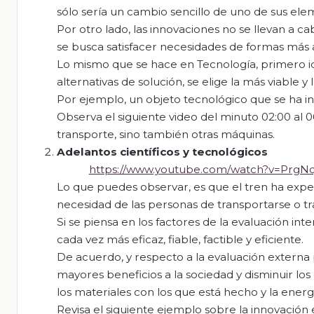
sólo sería un cambio sencillo de uno de sus eleme
Por otro lado, las innovaciones no se llevan a c
se busca satisfacer necesidades de formas más
Lo mismo que se hace en Tecnología, primero id
alternativas de solución, se elige la más viable y
Por ejemplo, un objeto tecnológico que se ha in
Observa el siguiente video del minuto 02:00 al 
transporte, sino también otras máquinas.
Adelantos científicos y tecnológicos
https://www.youtube.com/watch?v=PrgN
Lo que puedes observar, es que el tren ha expe
necesidad de las personas de transportarse o t
Si se piensa en los factores de la evaluación in
cada vez más eficaz, fiable, factible y eficiente.
De acuerdo, y respecto a la evaluación externa
mayores beneficios a la sociedad y disminuir los
los materiales con los que está hecho y la energí
Revisa el siguiente ejemplo sobre la innovación e