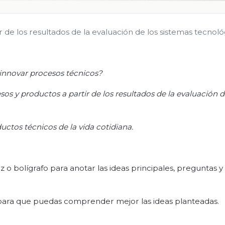
 de los resultados de la evaluación de los sistemas tecnoló
innovar procesos técnicos?
sos y productos a partir de los resultados de la evaluación d
ctos técnicos de la vida cotidiana.
o bolígrafo para anotar las ideas principales, preguntas y
s para que puedas comprender mejor las ideas planteadas.