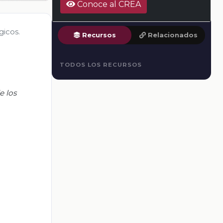
Conoce al CREA
gicos.
Recursos
Relacionados
TODOS LOS RECURSOS
e los