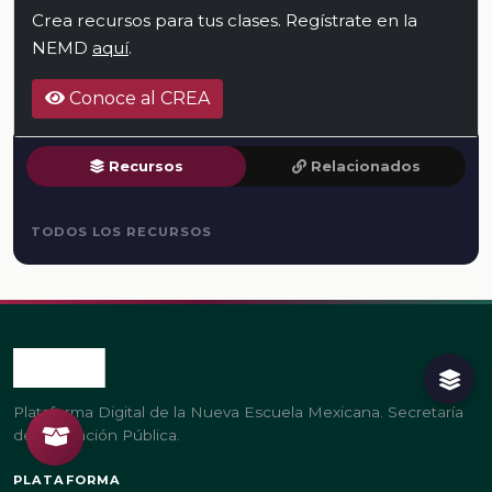
Crea recursos para tus clases. Regístrate en la
NEMD
aquí
.
Conoce al CREA
Recursos
Relacionados
TODOS LOS RECURSOS
Plataforma Digital de la Nueva Escuela Mexicana. Secretaría
de Educación Pública.
PLATAFORMA