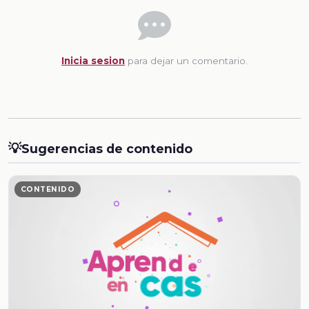
Inicia sesion
para dejar un comentario.
💡
Sugerencias de contenido
CONTENIDO