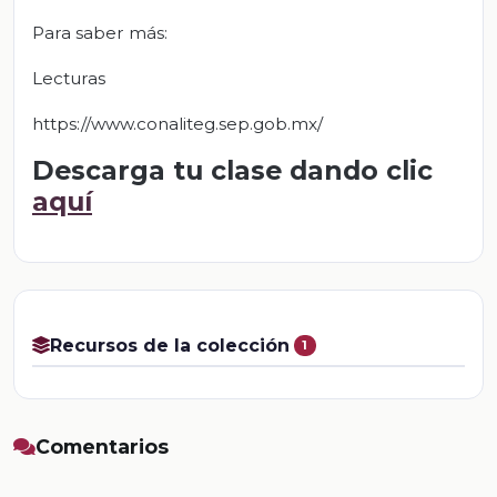
Para saber más:
Lecturas
https://www.conaliteg.sep.gob.mx/
Descarga tu clase dando clic
aquí
Recursos de la colección
1
Comentarios