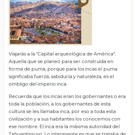
Viajarás a la “Capital arqueológica de América”.
Aquella que se planeó para ser construida en
forma de puma, porque para los incas el puma
significaba fuerza, sabiduría y naturaleza, es el
ombligo del imperio inca.
Recuerda que los incas eran los gobernantes o era
toda la población, a los gobernantes de esta
cultura se les llamaba inca, por eso a toda esta
civilización y a sus habitantes los conocemos con
ese nombre. El inca era la máxima autoridad del
Tahuantinsuyo. Lo interesante es que se trataba de