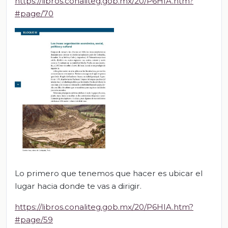
https://libros.conaliteg.gob.mx/20/P6HIA.htm?
#page/70
Lo primero que tenemos que hacer es ubicar el
lugar hacia donde te vas a dirigir.
https://libros.conaliteg.gob.mx/20/P6HIA.htm?
#page/59