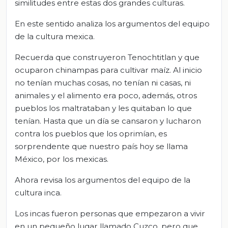
similitudes entre estas dos grandes culturas.
En este sentido analiza los argumentos del equipo
de la cultura mexica.
Recuerda que construyeron Tenochtitlan y que
ocuparon chinampas para cultivar maíz. Al inicio
no tenían muchas cosas, no tenían ni casas, ni
animales y el alimento era poco, además, otros
pueblos los maltrataban y les quitaban lo que
tenían. Hasta que un día se cansaron y lucharon
contra los pueblos que los oprimían, es
sorprendente que nuestro país hoy se llama
México, por los mexicas.
Ahora revisa los argumentos del equipo de la
cultura inca.
Los incas fueron personas que empezaron a vivir
en un pequeño lugar llamado Cuzco, pero que