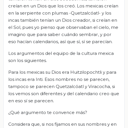
creían en un Dios que los creó. Los mexicas creían
en la serpiente con plumas -Quetzalcóatl- y los
incas también tenían un Dios creador, si creían en
el Sol, pues yo pienso que observaban el cielo, me
imagino que para saber cuándo sembrar, y por
eso hacían calendarios, así que sí, sí se parecían.
Los argumentos del equipo de la cultura mexica
son los siguientes.
Para los mexicas su Dios era Huitzilopochtli y para
los incas era Inti. Esos nombres no se parecen,
tampoco se parecen Quetzalcóatl y Viracocha, si
los vemos son diferentes y del calendario creo que
en eso sí se parecen.
¿Qué argumento te convence más?
Considera que, si nos fijamos en sus nombres y en