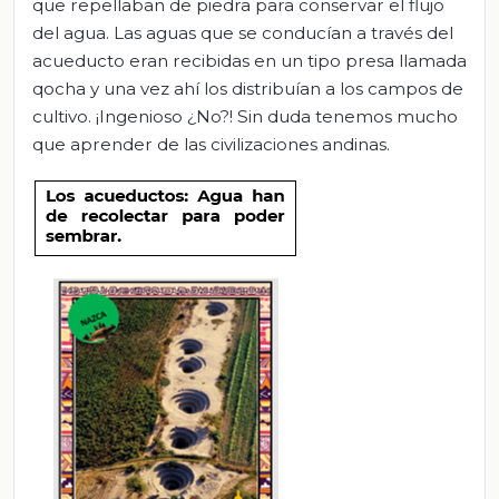
que repellaban de piedra para conservar el flujo
del agua. Las aguas que se conducían a través del
acueducto eran recibidas en un tipo presa llamada
qocha y una vez ahí los distribuían a los campos de
cultivo. ¡Ingenioso ¿No?! Sin duda tenemos mucho
que aprender de las civilizaciones andinas.