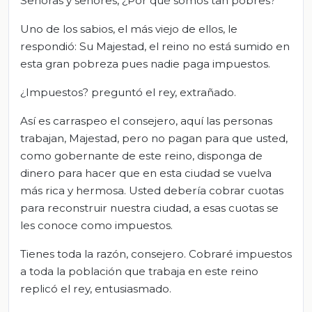
Señoras y señores, ¿Por qué somos tan pobres?
Uno de los sabios, el más viejo de ellos, le
respondió: Su Majestad, el reino no está sumido en
esta gran pobreza pues nadie paga impuestos.
¿Impuestos? preguntó el rey, extrañado.
Así es carraspeo el consejero, aquí las personas
trabajan, Majestad, pero no pagan para que usted,
como gobernante de este reino, disponga de
dinero para hacer que en esta ciudad se vuelva
más rica y hermosa. Usted debería cobrar cuotas
para reconstruir nuestra ciudad, a esas cuotas se
les conoce como impuestos.
Tienes toda la razón, consejero. Cobraré impuestos
a toda la población que trabaja en este reino
replicó el rey, entusiasmado.